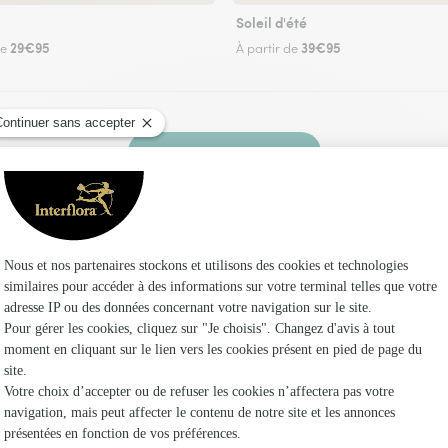
Soleil d'été
29€95
39€95
de
À partir de
Faire livrer des fleurs
 un fleuriste Interflora à Thénisy et dans ses 
Les fleur
Fleuristes
Fleuristes
Fleuristes