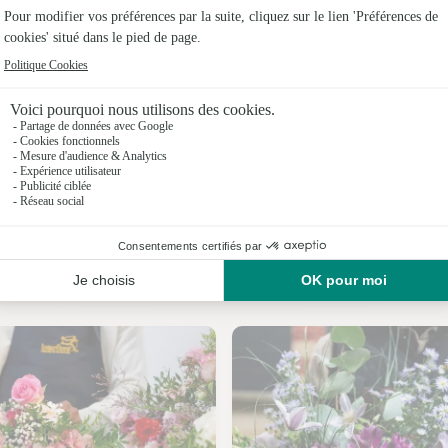
Fleuristes 
Fleuristes 
Fleuristes
Fleuristes
Fleuristes
Fleuristes
Nos fleuristes à Thénisy
Fleuristes 