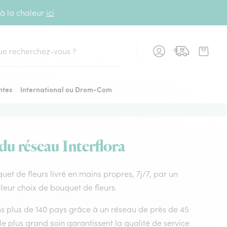
 à la chaleur
ici
cher
ntes
International ou Drom-Com
 du réseau Interflora
uquet de fleurs livré en mains propres, 7j/7, par un
lleur choix de bouquet de fleurs.
dans plus de 140 pays grâce à un réseau de près de 45
le plus grand soin garantissent la qualité de service