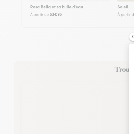
Rosa Bella et sa bulle d'eau
Soleil
53€95
À partir de
À partir 
Trouvez