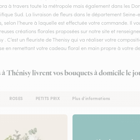
flora à travers toute la métropole mais également dans les Do
ifique Sud. La livraison de fleurs dans le département Seine-e
, selon l’heure à laquelle est effectuée votre commande. Il vou
uses créations florales proposées sur notre site et renseigner
y . C’est un fleuriste de Thenisy qui va réaliser votre composit
se en remettant votre cadeau floral en main propre à votre de
s à Thénisy livrent vos bouquets à domicile le j
ROSES
PETITS PRIX
Plus d'informations