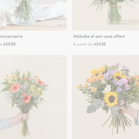
nniversaire
Mélodie et son vase offert
42€95
42€95
de
À partir de