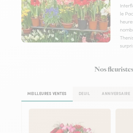
Inter
le Pac
heures
nombre
Thenis
surpri
Nos fleuriste
MEILLEURES VENTES
DEUIL
ANNIVERSAIRE