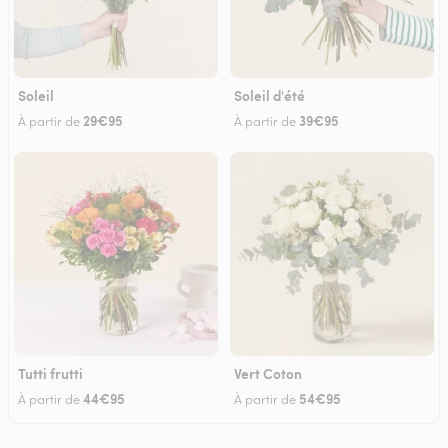
Soleil
Soleil d'été
29€95
39€95
À partir de
À partir de
Tutti frutti
Vert Coton
44€95
54€95
À partir de
À partir de