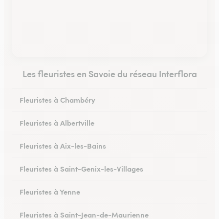
Les fleuristes en Savoie du réseau Interflora
Fleuristes à Chambéry
Fleuristes à Albertville
Fleuristes à Aix-les-Bains
Fleuristes à Saint-Genix-les-Villages
Fleuristes à Yenne
Fleuristes à Saint-Jean-de-Maurienne