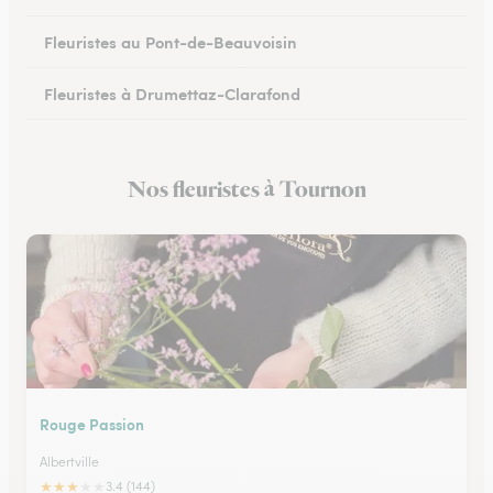
Fleuristes au Pont-de-Beauvoisin
Fleuristes à Drumettaz-Clarafond
Nos fleuristes à Tournon
Rouge Passion
Albertville
★
★
★
★
★
3.4 (144)