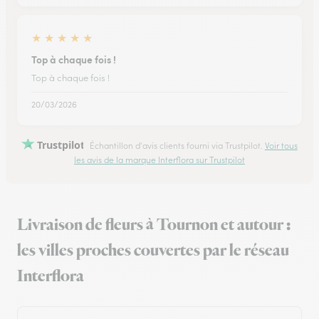
★
★
★
★
★
Top à chaque fois !
Top à chaque fois !
20/03/2026
Trustpilot
Échantillon d'avis clients fourni via Trustpilot.
Voir tous
les avis de la marque Interflora sur Trustpilot
Livraison de fleurs à Tournon et autour :
les villes proches couvertes par le réseau
Interflora