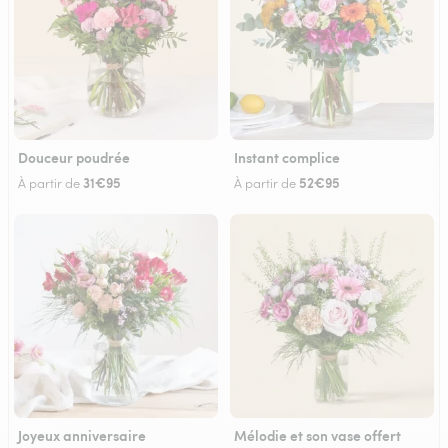
Douceur poudrée
Instant complice
31€95
52€95
À partir de
À partir de
Joyeux anniversaire
Mélodie et son vase offert