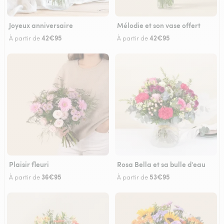
Joyeux anniversaire
Mélodie et son vase offert
42€95
42€95
À partir de
À partir de
Plaisir fleuri
Rosa Bella et sa bulle d'eau
36€95
53€95
À partir de
À partir de