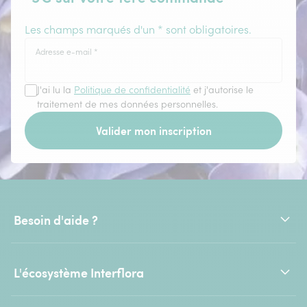
Les champs marqués d'un * sont obligatoires.
Adresse e-mail
*
J'ai lu la
Politique de confidentialité
et j'autorise le
traitement de mes données personnelles.
Valider mon inscription
Besoin d'aide ?
L'écosystème Interflora