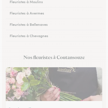
Fleuristes à Moulins
Fleuristes à Avermes
Fleuristes à Bellenaves
Fleuristes à Chevagnes
Fleuristes à Cusset
Nos fleuristes à Coutansouze
Fleuristes à Lapalisse