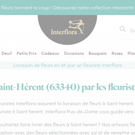
fleurs tiennent le coup ! Découvrez notre collection résistante
Recher
Deuil
Petits Prix
Cadeaux
Occasions
Bouquets
Roses
Pla
Livraison de fleurs en 4h par un fleuriste Interflora
Saint-Hérent (63340) par les fleurist
euristes Interflora assurent la livraison de fleurs à Saint heren
uriste à Saint herent. Interflora Puy-de-Dome vous guide vers 
ouhaitez faire livrer des fleurs à Saint herent ? Nos artisans fl
ition avec des fleurs sélectionnées avec soi et de remettre v