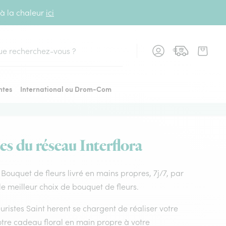
 à la chaleur
ici
cher
ntes
International ou Drom-Com
es du réseau Interflora
t. Bouquet de fleurs livré en mains propres, 7j/7, par
le meilleur choix de bouquet de fleurs.
euristes Saint herent se chargent de réaliser votre
otre cadeau floral en main propre à votre