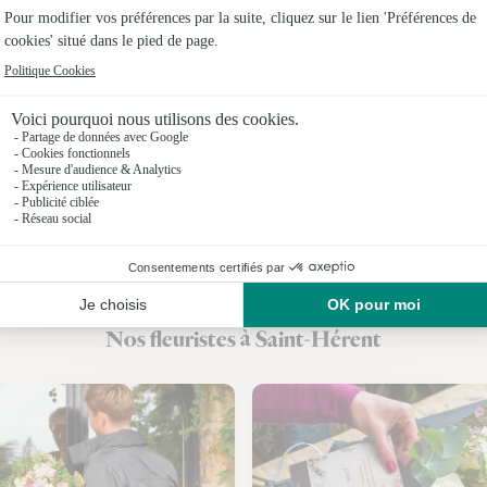
Fleuristes
Fleuristes
Fleuristes 
Fleuristes
Fleuristes
Fleuristes
Fleuristes 
Nos fleuristes à Saint-Hérent
Fleuristes 