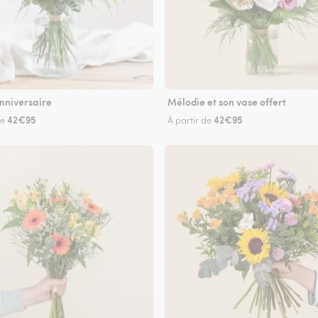
nniversaire
Mélodie et son vase offert
42€95
42€95
de
À partir de