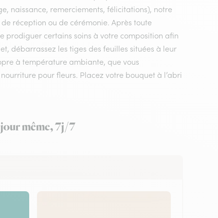
e, naissance, remerciements, félicitations), notre
il, de réception ou de cérémonie. Après toute
 de prodiguer certains soins à votre composition afin
, débarrassez les tiges des feuilles situées à leur
ropre à température ambiante, que vous
 nourriture pour fleurs. Placez votre bouquet à l’abri
e jour même, 7j/7