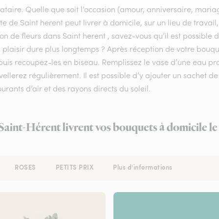
ataire. Quelle que soit l’occasion (amour, anniversaire, mariag
ste de Saint herent peut livrer à domicile, sur un lieu de trava
son de fleurs dans Saint herent , savez-vous qu’il est possible
 plaisir dure plus longtemps ? Après réception de votre bouquet
puis recoupez-les en biseau. Remplissez le vase d’une eau p
ellerez régulièrement. Il est possible d’y ajouter un sachet de
urants d’air et des rayons directs du soleil.
 Saint-Hérent livrent vos bouquets à domicile l
ROSES
PETITS PRIX
Plus d'informations