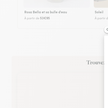
Rosa Bella et sa bulle d'eau
Soleil
53€95
À partir de
À partir 
Trouvez u