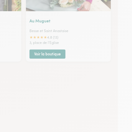
Au Muguet
Besse et Saint Anastaise
★
★
★
★
★
4.8 (13)
3, place de l'Eglise
Voir la boutique