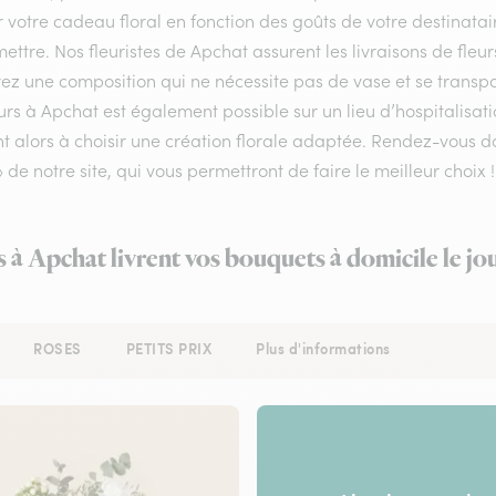
r votre cadeau floral en fonction des goûts de votre destinata
ettre. Nos fleuristes de Apchat assurent les livraisons de fleur
ez une composition qui ne nécessite pas de vase et se transpo
urs à Apchat est également possible sur un lieu d’hospitalisat
nt alors à choisir une création florale adaptée. Rendez-vous d
» de notre site, qui vous permettront de faire le meilleur choix !
s à Apchat livrent vos bouquets à domicile le j
ROSES
PETITS PRIX
Plus d'informations