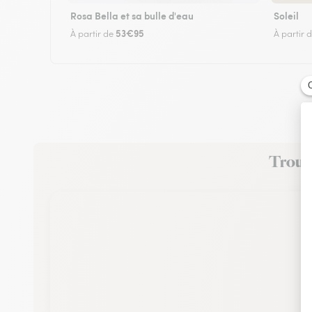
Rosa Bella et sa bulle d'eau
Soleil
53€95
À partir de
À partir 
Trouve