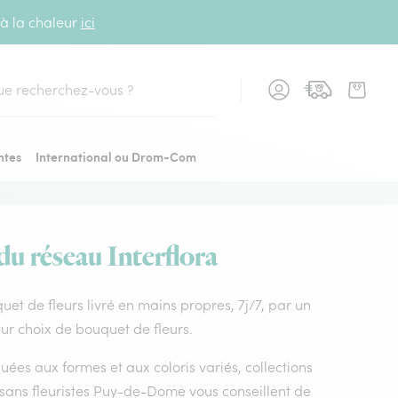
 à la chaleur
ici
cher
ntes
International ou Drom-Com
du réseau Interflora
quet de fleurs livré en mains propres, 7j/7, par un
ur choix de bouquet de fleurs.
uées aux formes et aux coloris variés, collections
rtisans fleuristes Puy-de-Dome vous conseillent de