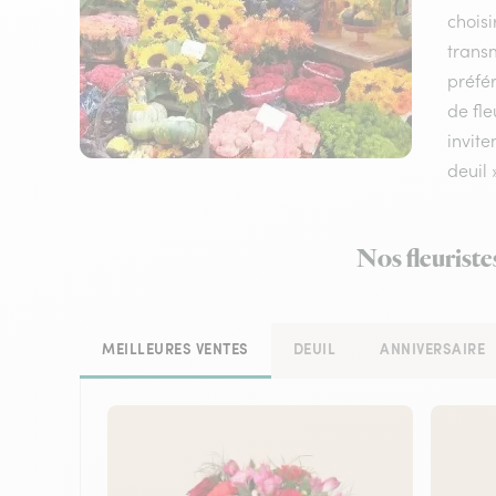
choisi
transm
préfér
de fle
invite
deuil 
Nos fleuriste
MEILLEURES VENTES
DEUIL
ANNIVERSAIRE