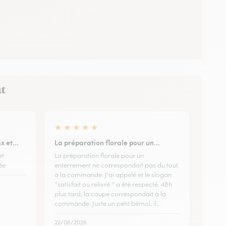
at
★
★
★
★
★
ix et…
La préparation florale pour un…
et
La préparation florale pour un
ée
enterrement ne correspondait pas du tout
à la commande. J'ai appelé et le slogan
''satisfait ou relivré '' a été respecté. 48h
plus tard, la coupe correspondait à la
commande. Juste un petit bémol, il…
22/06/2026