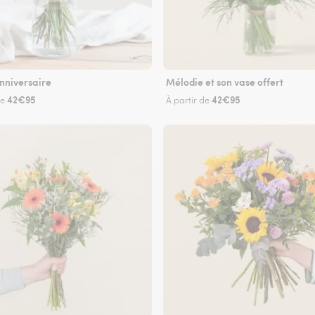
nniversaire
Mélodie et son vase offert
42€95
42€95
de
À partir de