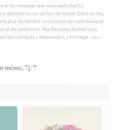
ire et du message que vous souhaitez lui
s à domicile ou sur un lieu de travail. Dans ce cas,
rte plus facilement. La livraison de votre bouquet
ion et de cérémonie. Nos fleuristes Apchat vous
ans les rubriques « Naissance », « Mariage » ou «
our même, 7j/7