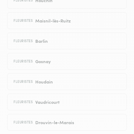
Houchin
FLEURISTES
Maisnil-lès-Ruitz
FLEURISTES
Barlin
FLEURISTES
Gosnay
FLEURISTES
Houdain
FLEURISTES
Vaudricourt
FLEURISTES
Drouvin-le-Marais
FLEURISTES