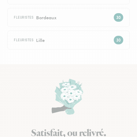
Bordeaux
FLEURISTES
Lille
FLEURISTES
Satisfait, ou relivré.