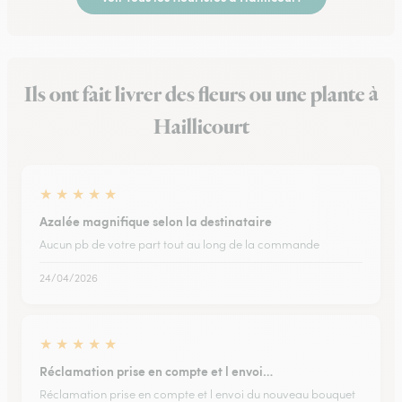
Ils ont fait livrer des fleurs ou une plante à
Haillicourt
★
★
★
★
★
Azalée magnifique selon la destinataire
Aucun pb de votre part tout au long de la commande
24/04/2026
★
★
★
★
★
Réclamation prise en compte et l envoi…
Réclamation prise en compte et l envoi du nouveau bouquet