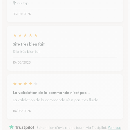
💐 au top.
06/01/2026
★
★
★
★
★
Site très bien fait
Site très bien fait
15/03/2026
★
★
★
★
★
La validation de la commande n’est pas…
La validation de la commande n’est pas très fluide
18/05/2026
Trustpilot
Échantillon d'avis clients fourni via Trustpilot.
Voir tous