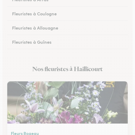
Fleuristes à Coulogne
Fleuristes à Allouagne
Fleuristes à Guînes
Fleuristes à Méricourt
Nos fleuristes à Haillicourt
Fleuristes à Rang-du-Fliers
Fleurs Rogeau