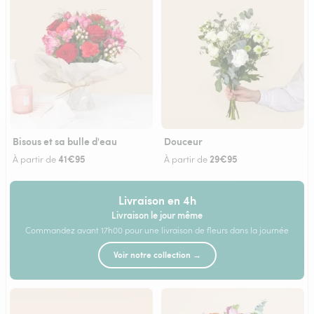
Bisous et sa bulle d'eau
Douceur
41€95
29€95
À partir de
À partir de
Livraison en 4h
Livraison le jour même
Commandez avant 17h00 pour une livraison de fleurs dans la journée
Voir notre collection →