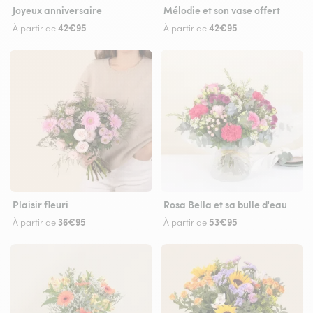
Joyeux anniversaire
Mélodie et son vase offert
42€95
42€95
À partir de
À partir de
Plaisir fleuri
Rosa Bella et sa bulle d'eau
36€95
53€95
À partir de
À partir de