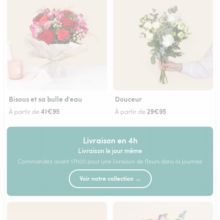
Bisous et sa bulle d'eau
Douceur
41€95
29€95
À partir de
À partir de
Livraison en 4h
Livraison le jour même
Commandez avant 17h00 pour une livraison de fleurs dans la journée
Voir notre collection →