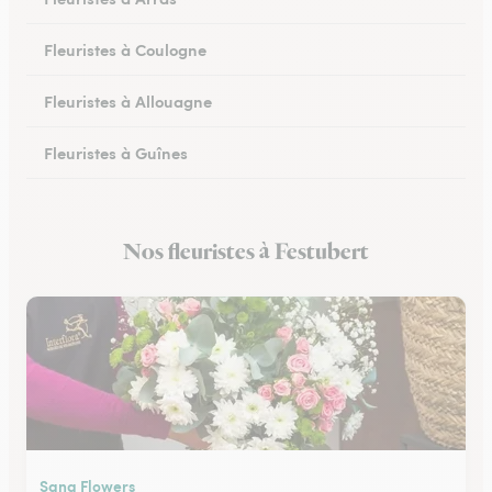
Fleuristes à Coulogne
Fleuristes à Allouagne
Fleuristes à Guînes
Fleuristes à Méricourt
Nos fleuristes à Festubert
Fleuristes à Rang-du-Fliers
Sana Flowers