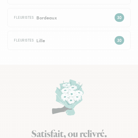
Bordeaux
FLEURISTES
Lille
FLEURISTES
Satisfait, ou relivré.