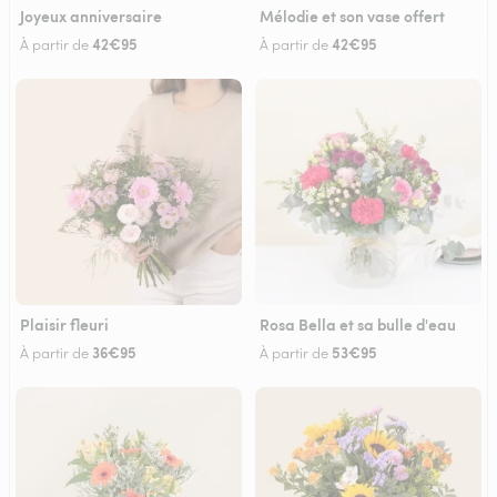
Joyeux anniversaire
Mélodie et son vase offert
42€95
42€95
À partir de
À partir de
Plaisir fleuri
Rosa Bella et sa bulle d'eau
36€95
53€95
À partir de
À partir de