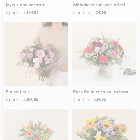
Joyeux anniversaire
Mélodie et son vase offert
42€95
42€95
À partir de
À partir de
Plaisir fleuri
Rosa Bella et sa bulle d'eau
36€95
53€95
À partir de
À partir de