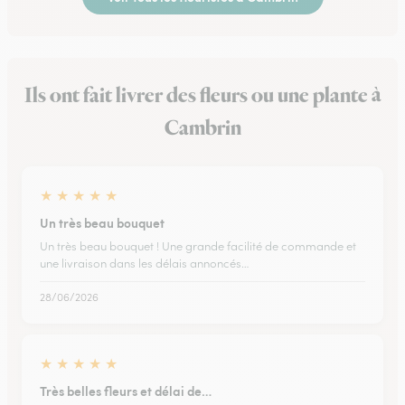
Ils ont fait livrer des fleurs ou une plante à
Cambrin
★
★
★
★
★
Un très beau bouquet
Un très beau bouquet ! Une grande facilité de commande et
une livraison dans les délais annoncés…
28/06/2026
★
★
★
★
★
Très belles fleurs et délai de…