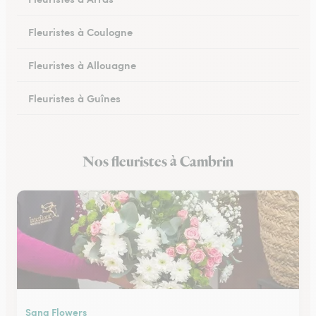
Fleuristes à Coulogne
Fleuristes à Allouagne
Fleuristes à Guînes
Fleuristes à Méricourt
Nos fleuristes à Cambrin
Fleuristes à Rang-du-Fliers
Sana Flowers