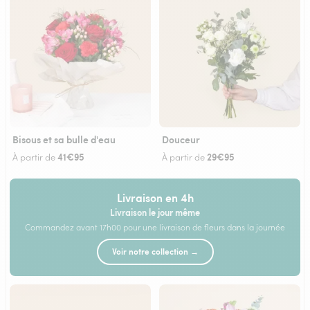
Bisous et sa bulle d'eau
Douceur
41€95
29€95
À partir de
À partir de
Livraison en 4h
Livraison le jour même
Commandez avant 17h00 pour une livraison de fleurs dans la journée
Voir notre collection →