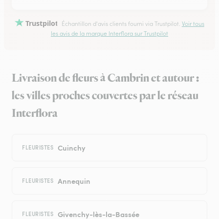
Trustpilot
Échantillon d'avis clients fourni via Trustpilot.
Voir tous
les avis de la marque Interflora sur Trustpilot
Livraison de fleurs à Cambrin et autour :
les villes proches couvertes par le réseau
Interflora
Cuinchy
FLEURISTES
Annequin
FLEURISTES
Givenchy-lès-la-Bassée
FLEURISTES