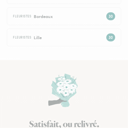
Bordeaux
FLEURISTES
Lille
FLEURISTES
Satisfait, ou relivré.