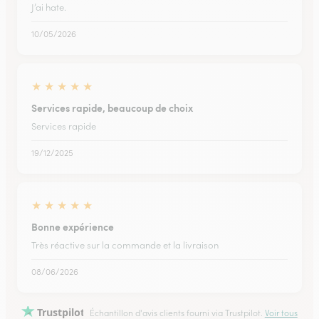
J’ai hate.
10/05/2026
★
★
★
★
★
Services rapide, beaucoup de choix
Services rapide
19/12/2025
★
★
★
★
★
Bonne expérience
Très réactive sur la commande et la livraison
08/06/2026
Trustpilot
Échantillon d'avis clients fourni via Trustpilot.
Voir tous