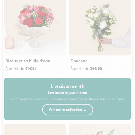
Bisous et sa bulle d'eau
Douceur
41€95
29€95
À partir de
À partir de
Livraison en 4h
Livraison le jour même
Commandez avant 17h00 pour une livraison de fleurs dans la journée
Voir notre collection →