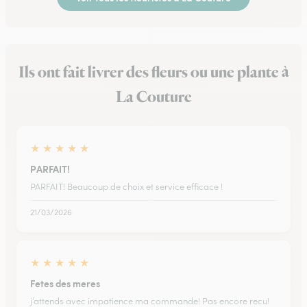
Ils ont fait livrer des fleurs ou une plante à
La Couture
★
★
★
★
★
PARFAIT!
PARFAIT! Beaucoup de choix et service efficace !
21/03/2026
★
★
★
★
★
Fetes des meres
j’attends avec impatience ma commande! Pas encore recu!