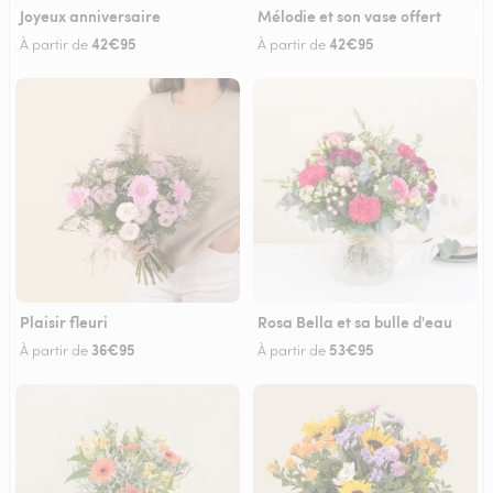
Joyeux anniversaire
Mélodie et son vase offert
42€95
42€95
À partir de
À partir de
Plaisir fleuri
Rosa Bella et sa bulle d'eau
36€95
53€95
À partir de
À partir de