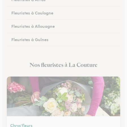
Fleuristes à Coulogne
Fleuristes à Allouagne
Fleuristes à Guînes
Fleuristes à Méricourt
Nos fleuristes à La Couture
Fleuristes à Rang-du-Fliers
Chrys’fleurs