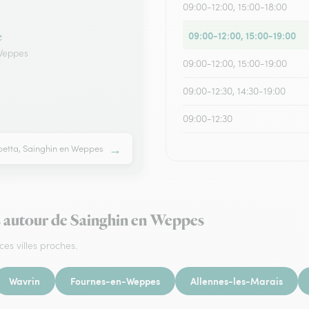
09:00-12:00, 15:00-18:00
09:00-12:00, 15:00-19:00
e
 Weppes
09:00-12:00, 15:00-19:00
09:00-12:30, 14:30-19:00
09:00-12:30
→
betta, Sainghin en Weppes
rs autour de Sainghin en Weppes
ces villes proches.
Wavrin
Fournes-en-Weppes
Allennes-les-Marais