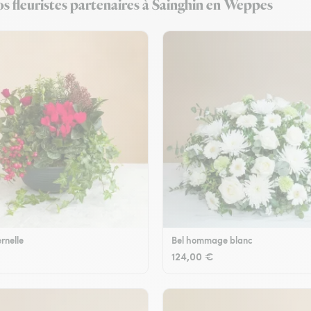
s fleuristes partenaires à Sainghin en Weppes
rnelle
Bel hommage blanc
124,00 €