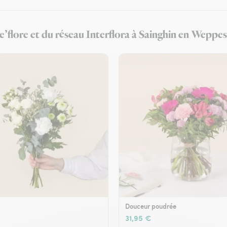
e’flore et du réseau Interflora à Sainghin en Weppes
Douceur poudrée
31,95 €