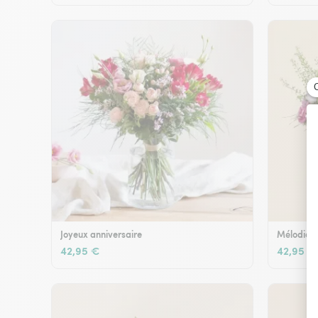
Joyeux anniversaire
Mélodie e
42,95 €
42,95 €