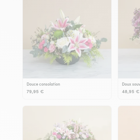
Douce consolation
Doux souv
79,95 €
48,95 €