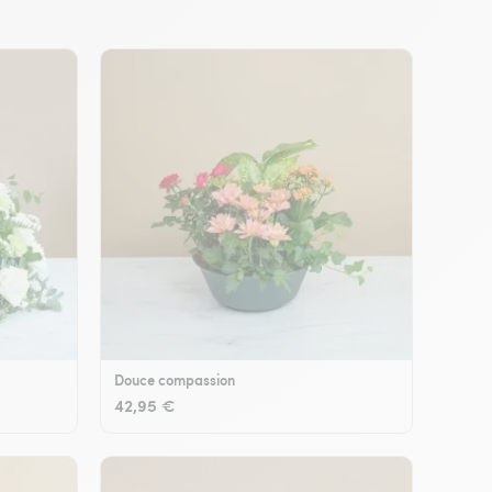
Douce compassion
42,95 €