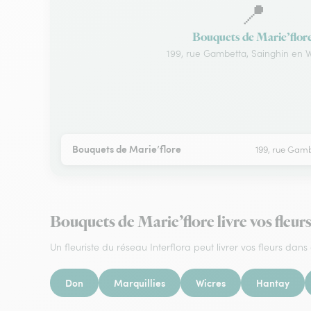
📍
Bouquets de Marie’flor
199, rue Gambetta, Sainghin en
Bouquets de Marie’flore
199, rue Gam
Bouquets de Marie’flore livre vos fleu
Un fleuriste du réseau Interflora peut livrer vos fleurs dans 
Don
Marquillies
Wicres
Hantay