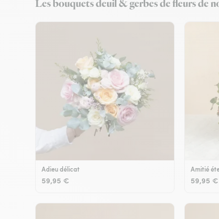
Les bouquets deuil & gerbes de fleurs de no
Adieu délicat
Amitié éte
59,95 €
59,95 €