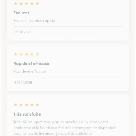
★
★
★
★
★
Exellent
Exellent , service rapide
01/01/2026
★
★
★
★
★
Rapide et efficace
Rapide et efficace
13/04/2026
★
★
★
★
★
Très satisfaite
Très joli bouquet reçu par un proche. La livraison était
conforme et le fleuriste a été très arrangeant et disponible
pour le lieu de livraison. Je suis très satisfaite.