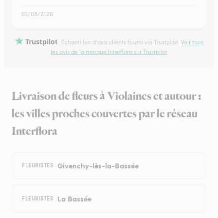
03/08/2026
Trustpilot
Échantillon d'avis clients fourni via Trustpilot.
Voir tous
les avis de la marque Interflora sur Trustpilot
Livraison de fleurs à Violaines et autour :
les villes proches couvertes par le réseau
Interflora
Givenchy-lès-la-Bassée
FLEURISTES
La Bassée
FLEURISTES