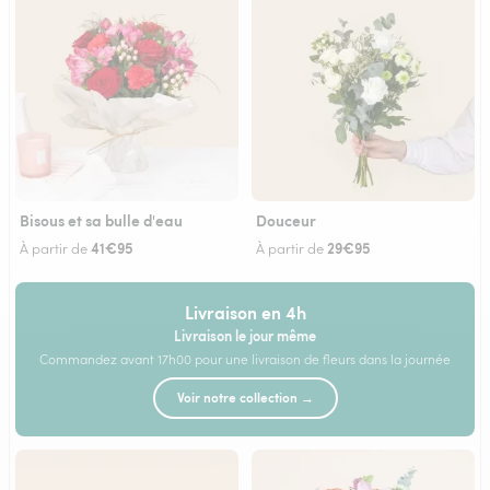
Bisous et sa bulle d'eau
Douceur
41€95
29€95
À partir de
À partir de
Livraison en 4h
Livraison le jour même
Commandez avant 17h00 pour une livraison de fleurs dans la journée
Voir notre collection →