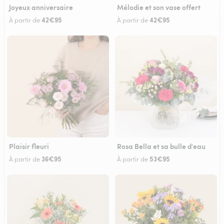
Joyeux anniversaire
Mélodie et son vase offert
42€95
42€95
À partir de
À partir de
Plaisir fleuri
Rosa Bella et sa bulle d'eau
36€95
53€95
À partir de
À partir de