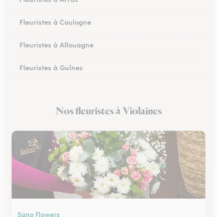
Fleuristes à Coulogne
Fleuristes à Allouagne
Fleuristes à Guînes
Fleuristes à Méricourt
Nos fleuristes à Violaines
Fleuristes à Rang-du-Fliers
Sana Flowers