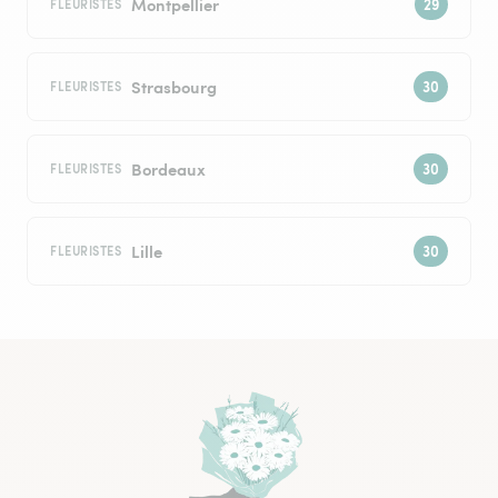
Montpellier
FLEURISTES
Strasbourg
FLEURISTES
Bordeaux
FLEURISTES
Lille
FLEURISTES