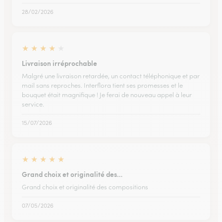
28/02/2026
★
★
★
★
★
Livraison irréprochable
Malgré une livraison retardée, un contact téléphonique et par
mail sans reproches. Interflora tient ses promesses et le
bouquet était magnifique ! Je ferai de nouveau appel à leur
service.
15/07/2026
★
★
★
★
★
Grand choix et originalité des…
Grand choix et originalité des compositions
07/05/2026