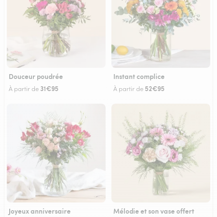
Douceur poudrée
Instant complice
31€95
52€95
À partir de
À partir de
Joyeux anniversaire
Mélodie et son vase offert