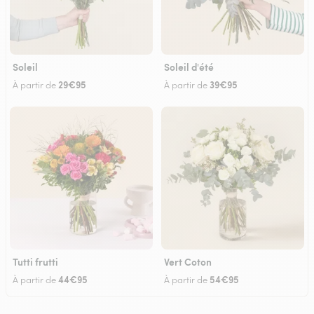
Soleil
Soleil d'été
29€95
39€95
À partir de
À partir de
Tutti frutti
Vert Coton
44€95
54€95
À partir de
À partir de