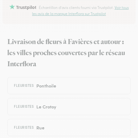
Trustpilot
Échantillon d'avis clients fourni via Trustpilot.
Voir tous
les avis de la marque Interflora sur Trustpilot
Livraison de fleurs à Favières et autour :
les villes proches couvertes par le réseau
Interflora
Ponthoile
FLEURISTES
Le Crotoy
FLEURISTES
Rue
FLEURISTES