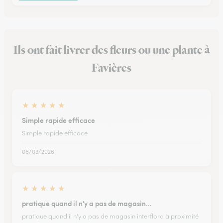
Ils ont fait livrer des fleurs ou une plante à
Favières
★
★
★
★
★
Simple rapide efficace
Simple rapide efficace
06/03/2026
★
★
★
★
★
pratique quand il n'y a pas de magasin…
pratique quand il n'y a pas de magasin interflora à proximité