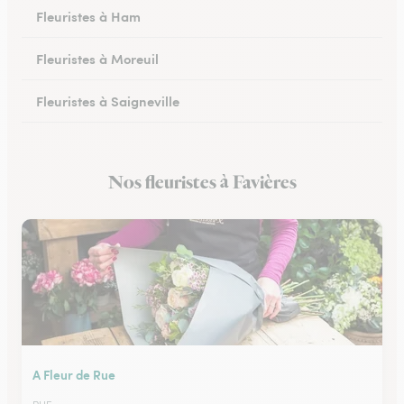
Fleuristes à Ham
Fleuristes à Moreuil
Fleuristes à Saigneville
Fleuristes à Airaines
Nos fleuristes à Favières
Fleuristes à Corbie
A Fleur de Rue