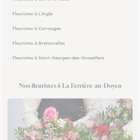
Fleuristes à L’Aigle
Fleuristes à Carrouges
Fleuristes à Bretoncelles
Fleuristes à Saint-Georges-des-Groseillers
Fleuristes à Mortagne-au-Perche
Nos fleuristes à La Ferrière-au-Doyen
Fleuristes au Mêle-sur-Sarthe