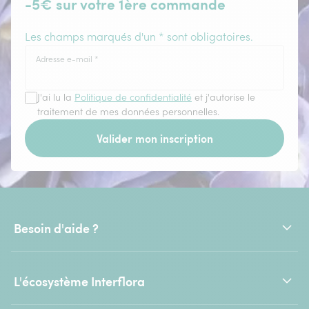
-5€ sur votre 1ère commande
Les champs marqués d'un * sont obligatoires.
Adresse e-mail
*
J'ai lu la
Politique de confidentialité
et j'autorise le
traitement de mes données personnelles.
Valider mon inscription
Besoin d'aide ?
L'écosystème Interflora