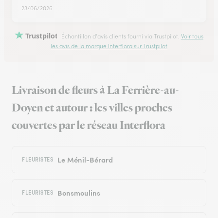
23/06/2026
Trustpilot
Échantillon d'avis clients fourni via Trustpilot.
Voir tous
les avis de la marque Interflora sur Trustpilot
Livraison de fleurs à La Ferrière-au-
Doyen et autour : les villes proches
couvertes par le réseau Interflora
Le Ménil-Bérard
FLEURISTES
Bonsmoulins
FLEURISTES