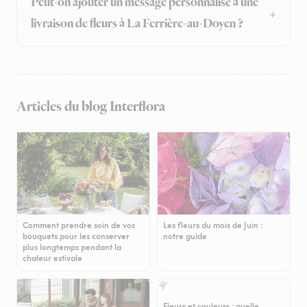
Peut-on ajouter un message personnalisé à une
livraison de fleurs à La Ferrière-au-Doyen ?
Articles du blog Interflora
Comment prendre soin de vos
Les fleurs du mois de Juin :
bouquets pour les conserver
notre guide
plus longtemps pendant la
chaleur estivale
Fleurs et couleurs : quelle