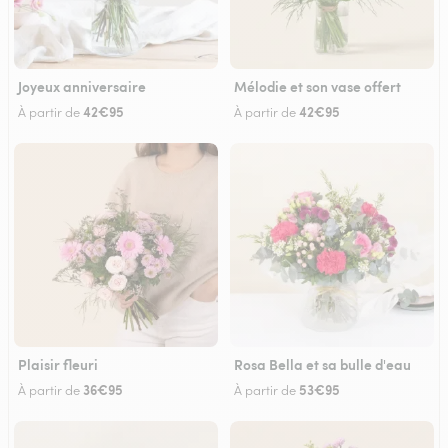
Joyeux anniversaire
Mélodie et son vase offert
42€95
42€95
À partir de
À partir de
Plaisir fleuri
Rosa Bella et sa bulle d'eau
36€95
53€95
À partir de
À partir de