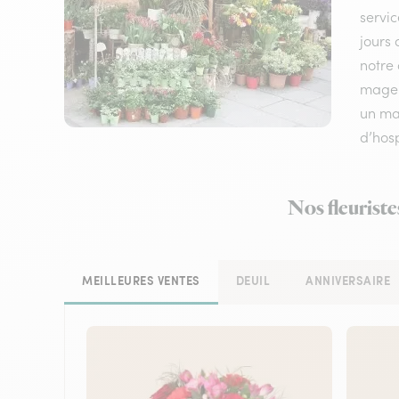
servic
jours 
notre 
mage 
un mar
d’hosp
Nos fleuriste
MEILLEURES VENTES
DEUIL
ANNIVERSAIRE