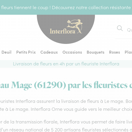
fleurs tiennent le coup ! Découvrez notre collection résistante
Recher
Deuil
Petits Prix
Cadeaux
Occasions
Bouquets
Roses
Pla
Livraison de fleurs en 4h par un fleuriste Interflora
 au Mage (61290) par les fleuristes 
euristes Interflora assurent la livraison de fleurs à Le mage. B
ste à Le mage. Interflora Orne vous guide vers le meilleur choi
 de la transmission florale, Interflora vous permet de faire li
d’un réseau national de 5 200 artisans fleuristes sélectionnés a