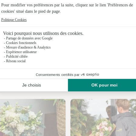
Fleuristes
Fleuristes 
Fleuristes
Fleuristes 
Fleuristes
Fleuristes
Nos fleuristes au Mage
Fleuristes