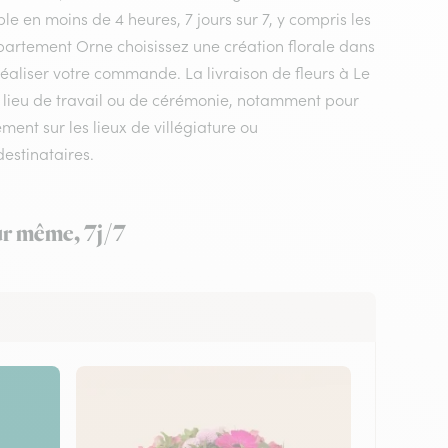
le en moins de 4 heures, 7 jours sur 7, y compris les
département Orne choisissez une création florale dans
réaliser votre commande. La livraison de fleurs à Le
n lieu de travail ou de cérémonie, notamment pour
ment sur les lieux de villégiature ou
estinataires.
our même, 7j/7