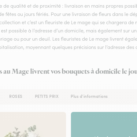
e de qualité et de proximité : livraison en mains propres possib
de fêtes ou jours fériés. Pour une livraison de fleurs dans le 
collection et c’est un fleuriste de Le mage qui se chargera de 
est possible à l’adresse d’un domicile, mais également sur u
iage ou pour un deuil. Les fleuristes de Le mage livrent égale
italisation, moyennant quelques précisions sur l’adresse des d
s au Mage livrent vos bouquets à domicile le j
ROSES
PETITS PRIX
Plus d'informations