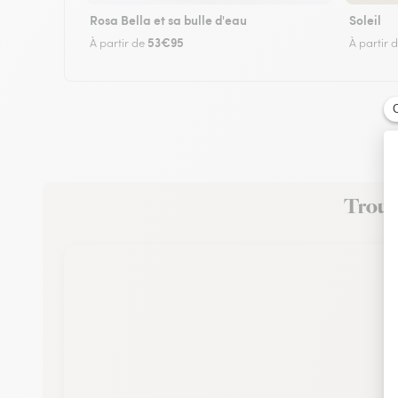
Rosa Bella et sa bulle d'eau
Soleil
53€95
À partir de
À partir 
Trouve