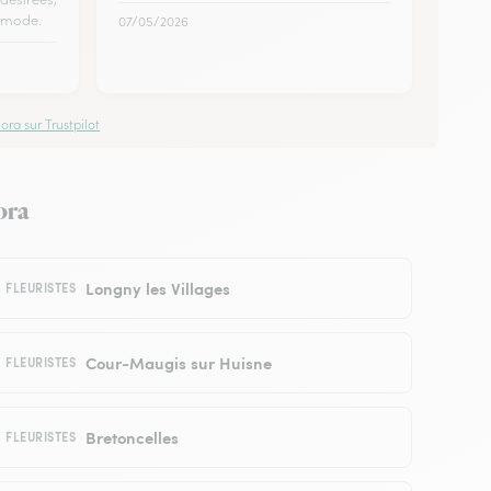
e mode.
07/05/2026
ora sur Trustpilot
ora
Longny les Villages
FLEURISTES
Cour-Maugis sur Huisne
FLEURISTES
Bretoncelles
FLEURISTES