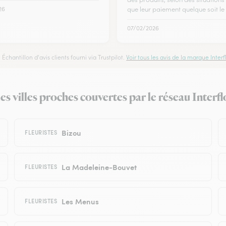
26
que leur paiement quelque soit l
07/02/2026
Échantillon d'avis clients fourni via Trustpilot.
Voir tous les avis de la marque Interfl
es villes proches couvertes par le réseau Interfl
Bizou
FLEURISTES
La Madeleine-Bouvet
FLEURISTES
Les Menus
FLEURISTES