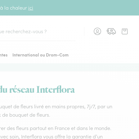
 à la chaleur
ici
cher
ntes
International ou Drom-Com
du réseau Interflora
ouquet de fleurs livré en mains propres, 7j/7, par un
x de bouquet de fleurs.
vrer des fleurs partout en France et dans le monde.
vec soin, Interflora vous offre la garantie d’un