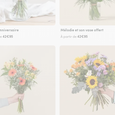
nniversaire
Mélodie et son vase offert
42€95
42€95
de
À partir de