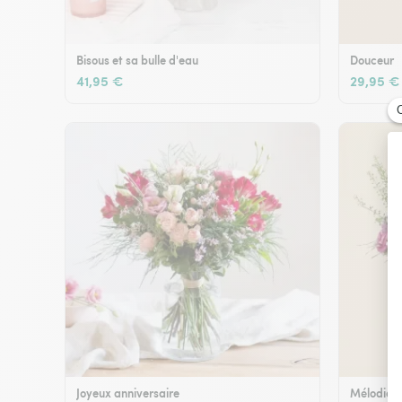
Bisous et sa bulle d'eau
Douceur
41,95 €
29,95 €
Joyeux anniversaire
Mélodie e