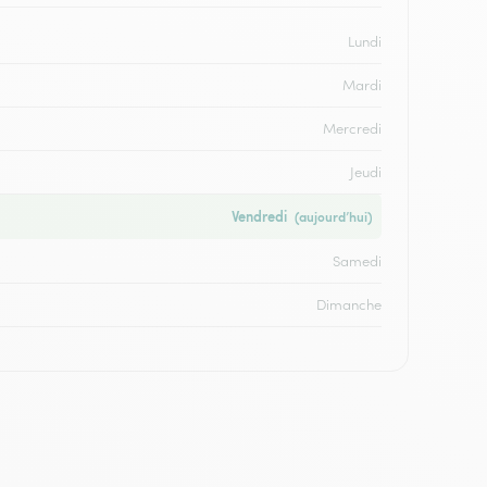
Lundi
Mardi
Mercredi
Jeudi
Vendredi
(aujourd’hui)
Samedi
Dimanche