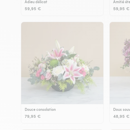
Adieu délicat
Amitié éte
59,95 €
59,95 €
Douce consolation
Doux souv
79,95 €
48,95 €