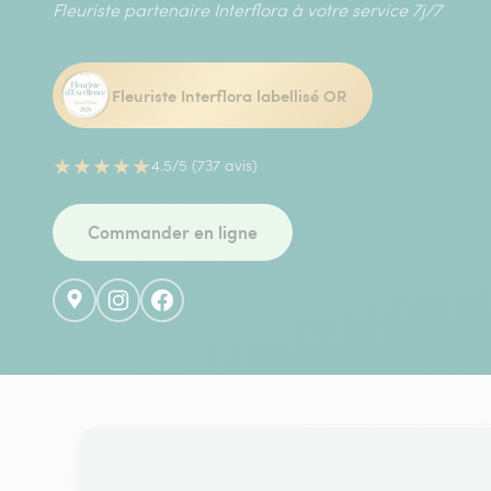
Fleuriste partenaire Interflora à votre service 7j/7
Fleuriste Interflora labellisé OR
★
★
★
★
★
4.5/5 (737 avis)
Commander en ligne