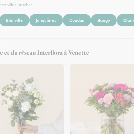
ces villes proches.
Bienville
Jonquières
Coudun
Baugy
Clair
e et du réseau Interflora à Venette