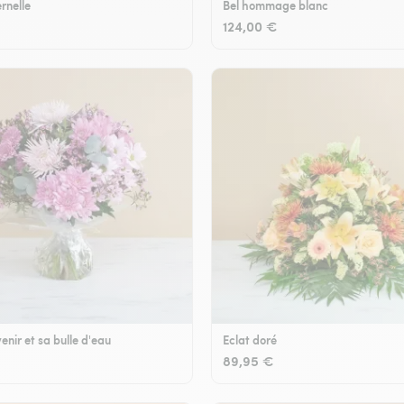
rnelle
Bel hommage blanc
124,00 €
enir et sa bulle d'eau
Eclat doré
89,95 €