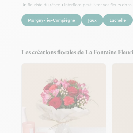
Un fleuriste du réseau Interflora peut livrer vos fleurs dans 
Margny-lès-Compiègne
Jaux
Lachelle
Les créations florales de La Fontaine Fleuri