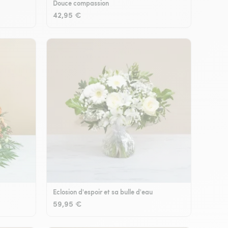
Douce compassion
42,95 €
Eclosion d'espoir et sa bulle d'eau
59,95 €