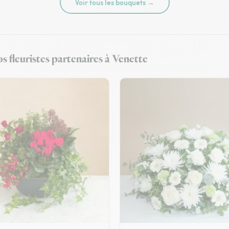
Voir tous les bouquets →
s fleuristes partenaires à Venette