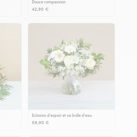
Douce compassion
42,95 €
Eclosion d'espoir et sa bulle d'eau
59,95 €