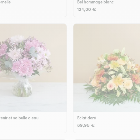
rnelle
Bel hommage blanc
124,00 €
enir et sa bulle d'eau
Eclat doré
89,95 €