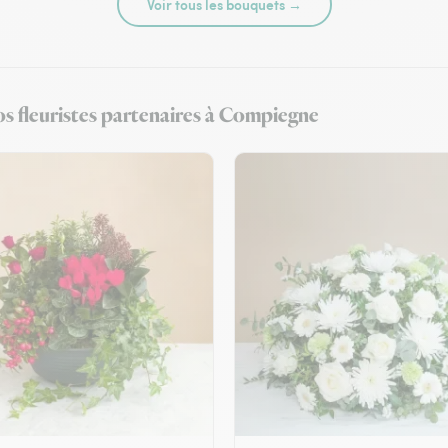
Voir tous les bouquets →
os fleuristes partenaires à Compiegne