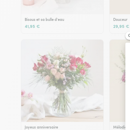
Bisous et sa bulle d'eau
Douceur
41,95 €
29,95 €
Joyeux anniversaire
Mélodie e