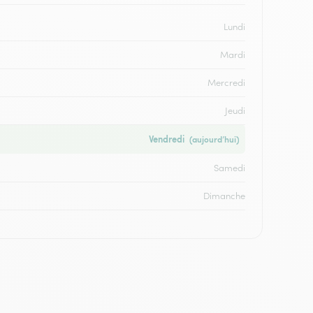
Lundi
Mardi
Mercredi
Jeudi
Vendredi
(aujourd’hui)
Samedi
Dimanche