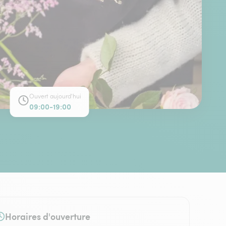
Ouvert aujourd'hui
09:00-19:00
Horaires d'ouverture