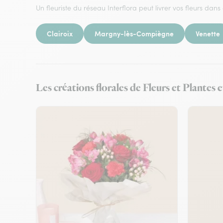
Un fleuriste du réseau Interflora peut livrer vos fleurs dans 
Clairoix
Margny-lès-Compiègne
Venette
Les créations florales de Fleurs et Plantes