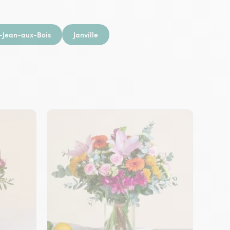
-Jean-aux-Bois
Janville