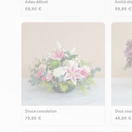
Adieu délicat
Amitié éte
59,95 €
59,95 €
Douce consolation
Doux souv
79,95 €
48,95 €