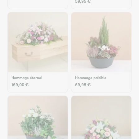
59,95 €
Hommage éternel
Hommage paisible
169,00 €
69,95 €