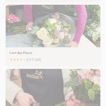
L'art des Fleurs
★
★
★
★
★
4.1/5 (46)