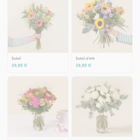
Soleil
Soleil d'été
29,95 €
39,95 €