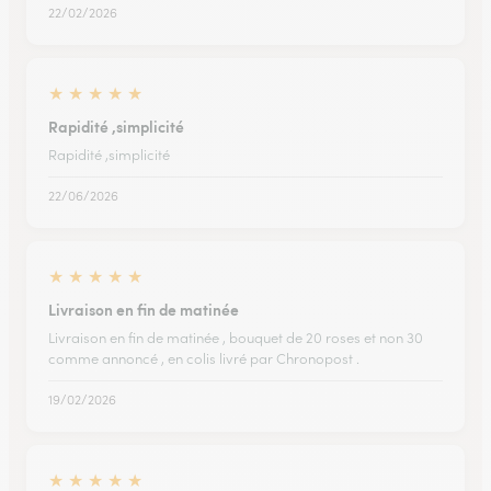
22/02/2026
★
★
★
★
★
Rapidité ,simplicité
Rapidité ,simplicité
22/06/2026
★
★
★
★
★
Livraison en fin de matinée
Livraison en fin de matinée , bouquet de 20 roses et non 30
comme annoncé , en colis livré par Chronopost .
19/02/2026
★
★
★
★
★