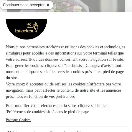
Votre fleuriste artisan à Bavay