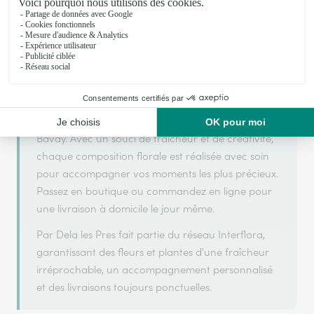
Par Dela les Pres s'appuie sur son partenariat avec
Interflora, réseau de transmission florale de
référence, pour vous garantir un service de qualité.
Par Dela les Pres est un fleuriste artisan situé à
Bavay. Avec un souci de fraîcheur et de créativité,
chaque composition florale est réalisée avec soin
pour accompagner vos moments les plus précieux.
Passez en boutique ou commandez en ligne pour
une livraison à domicile le jour même.
Par Dela les Pres fait partie du réseau Interflora,
garantissant des fleurs et plantes d'une fraîcheur
irréprochable, un accompagnement personnalisé
et des livraisons toujours ponctuelles.