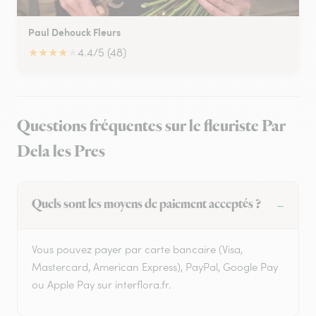
Paul Dehouck Fleurs
★
★
★
★
★
4.4/5 (48)
Questions fréquentes sur le fleuriste Par
Dela les Pres
Quels sont les moyens de paiement acceptés ?
Vous pouvez payer par carte bancaire (Visa,
Mastercard, American Express), PayPal, Google Pay
ou Apple Pay sur interflora.fr.