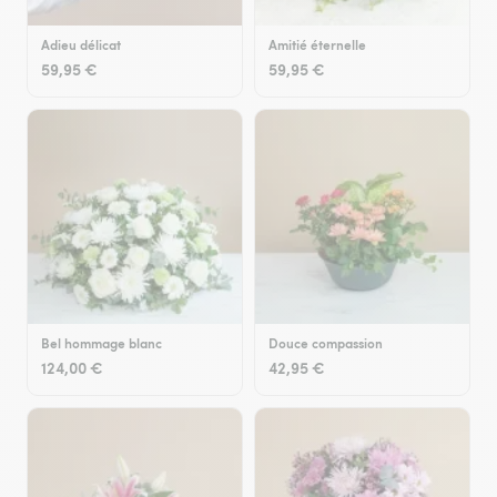
Adieu délicat
Amitié éternelle
59,95 €
59,95 €
Bel hommage blanc
Douce compassion
124,00 €
42,95 €