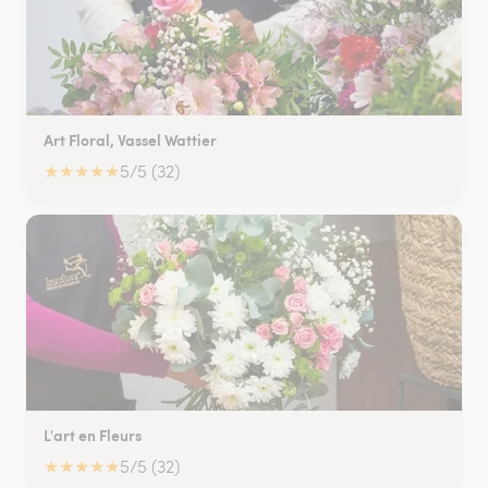
Art Floral, Vassel Wattier
★
★
★
★
★
5/5 (32)
L'art en Fleurs
★
★
★
★
★
5/5 (32)