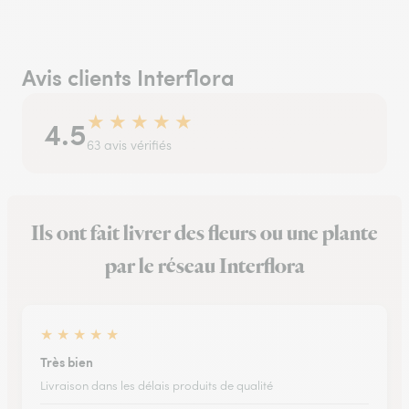
Avis clients Interflora
★
★
★
★
★
4.5
63 avis vérifiés
Ils ont fait livrer des fleurs ou une plante
par le réseau Interflora
★
★
★
★
★
Très bien
Livraison dans les délais produits de qualité