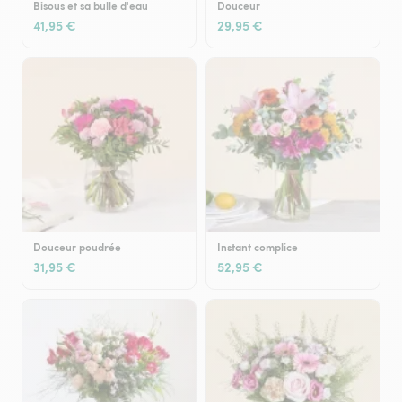
Bisous et sa bulle d'eau
Douceur
41,95 €
29,95 €
Douceur poudrée
Instant complice
31,95 €
52,95 €