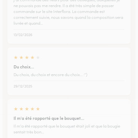
ne pouvais pas me rendre. Il a été très simple de passer
commande sur le site Interflora. La commande est
correctement suivie, nous savons quand la composition sera
livrée et quand…
13/02/2026
★
★
★
★
★
Du choix...
Du choix, du choix et encore du choix... :°)
29/12/2025
★
★
★
★
★
Il m'a été rapporté que le bouquet…
Il m'a été rapporté que le bouquet était joli et que la bougie
sentait très bon...