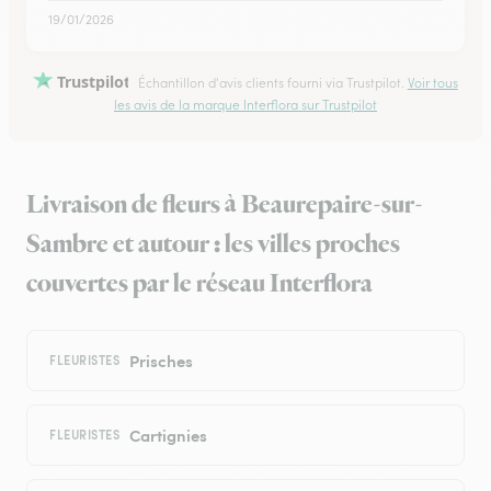
19/01/2026
Trustpilot
Échantillon d'avis clients fourni via Trustpilot.
Voir tous
les avis de la marque Interflora sur Trustpilot
Livraison de fleurs à Beaurepaire-sur-
Sambre et autour : les villes proches
couvertes par le réseau Interflora
Prisches
FLEURISTES
Cartignies
FLEURISTES