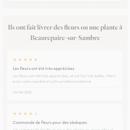
Ils ont fait livrer des fleurs ou une plante à
Beaurepaire-sur-Sambre
★
★
★
★
★
Les fleurs ont été très appréciées
Les fleurs ont été très appréciées, et ont l’air très belles. Merci
pour votre rapidité et votre professionnalisme
03/04/2026
★
★
★
★
★
Commande de fleurs pour des obsèques
J'ai commandé des fleurs pour des obsèques, auxquelles je