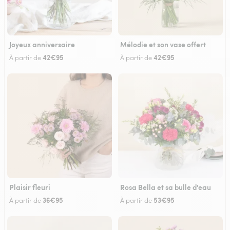
Joyeux anniversaire
Mélodie et son vase offert
42€95
42€95
À partir de
À partir de
Plaisir fleuri
Rosa Bella et sa bulle d'eau
36€95
53€95
À partir de
À partir de