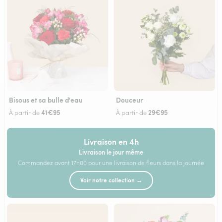
Bisous et sa bulle d'eau
Douceur
41€95
29€95
À partir de
À partir de
Livraison en 4h
Livraison le jour même
Commandez avant 17h00 pour une livraison de fleurs dans la journée
Voir notre collection →