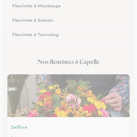
Fleuristes à Maubeuge
Fleuristes à Somain
Fleuristes à Tourcoing
Fleuristes à Loos
Nos fleuristes à Capelle
Fleuristes à Cysoing
Delflore