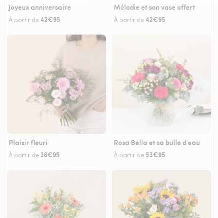
Joyeux anniversaire
Mélodie et son vase offert
42€95
42€95
À partir de
À partir de
Plaisir fleuri
Rosa Bella et sa bulle d'eau
36€95
53€95
À partir de
À partir de