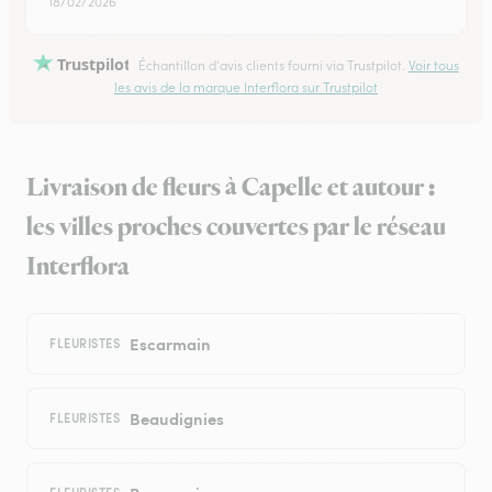
18/02/2026
Trustpilot
Échantillon d'avis clients fourni via Trustpilot.
Voir tous
les avis de la marque Interflora sur Trustpilot
Livraison de fleurs à Capelle et autour :
les villes proches couvertes par le réseau
Interflora
Escarmain
FLEURISTES
Beaudignies
FLEURISTES