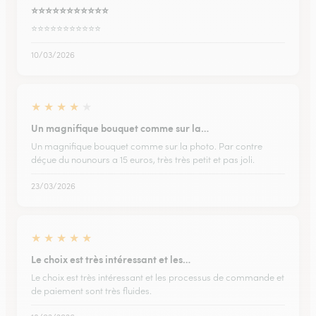
⭐️⭐️⭐️⭐️⭐️⭐️⭐️⭐️⭐️⭐️⭐️
⭐️⭐️⭐️⭐️⭐️⭐️⭐️⭐️⭐️⭐️⭐️
10/03/2026
★
★
★
★
★
Un magnifique bouquet comme sur la…
Un magnifique bouquet comme sur la photo. Par contre
déçue du nounours a 15 euros, très très petit et pas joli.
23/03/2026
★
★
★
★
★
Le choix est très intéressant et les…
Le choix est très intéressant et les processus de commande et
de paiement sont très fluides.