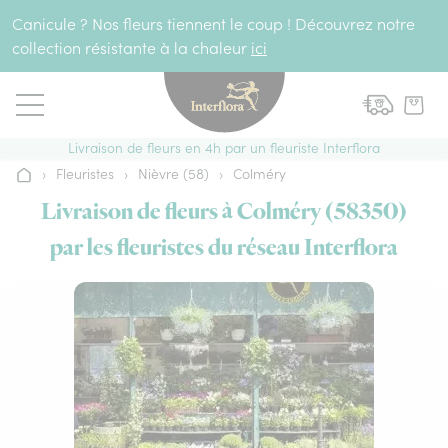
Aller au contenu
Canicule ? Nos fleurs tiennent le coup ! Découvrez notre
collection résistante à la chaleur
ici
Livraison de fleurs en 4h par un fleuriste Interflora
›
Fleuristes
›
Nièvre (58)
›
Colméry
Accueil
Livraison de fleurs à Colméry (58350)
par les fleuristes du réseau Interflora