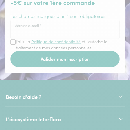
-5€ sur votre 1ère commande
Les champs marqués d'un * sont obligatoires.
Adresse e-mail
*
J'ai lu la
Politique de confidentialité
et j'autorise le
traitement de mes données personnelles.
Valider mon inscription
Besoin d'aide ?
L'écosystème Interflora