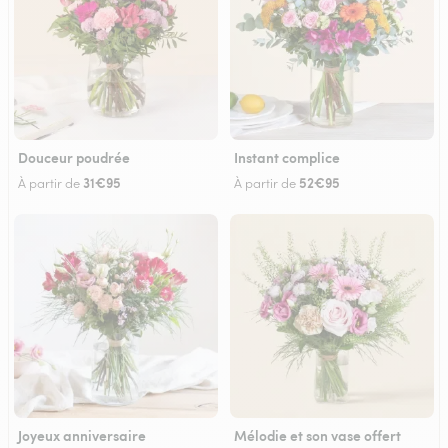
Douceur poudrée
Instant complice
31€95
52€95
À partir de
À partir de
Joyeux anniversaire
Mélodie et son vase offert