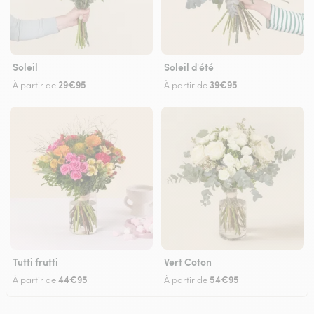
Soleil
Soleil d'été
29€95
39€95
À partir de
À partir de
Tutti frutti
Vert Coton
44€95
54€95
À partir de
À partir de