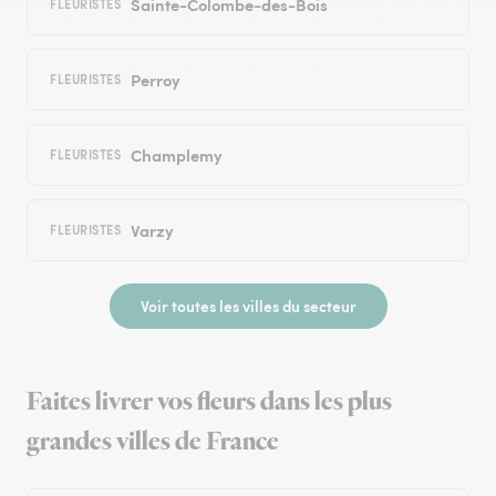
Sainte-Colombe-des-Bois
FLEURISTES
Perroy
FLEURISTES
Champlemy
FLEURISTES
Varzy
FLEURISTES
Voir toutes les villes du secteur
Faites livrer vos fleurs dans les plus
grandes villes de France