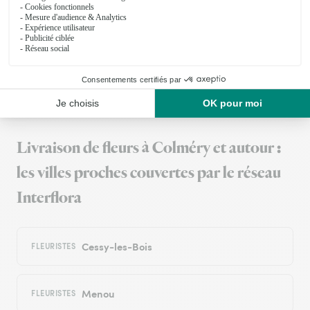
Bouquet conforme à la description et livré dans les délais.
05/03/2026
Trustpilot
Échantillon d'avis clients fourni via Trustpilot.
Voir tous
les avis de la marque Interflora sur Trustpilot
Livraison de fleurs à Colméry et autour :
les villes proches couvertes par le réseau
Interflora
Cessy-les-Bois
FLEURISTES
Menou
FLEURISTES