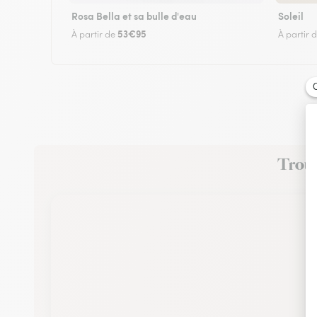
Rosa Bella et sa bulle d'eau
Soleil
53€95
À partir de
À partir 
Trouve