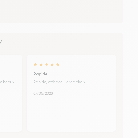
y
★
★
★
★
★
Rapide
de beaux
Rapide, efficace. Large choix
07/05/2026