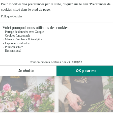
Fleuristes
Nos fleuristes à Narcy