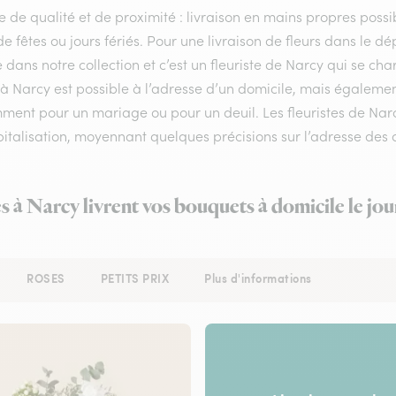
e de qualité et de proximité : livraison en mains propres possib
de fêtes ou jours fériés. Pour une livraison de fleurs dans le
e dans notre collection et c’est un fleuriste de Narcy qui se c
 à Narcy est possible à l’adresse d’un domicile, mais égalemen
ent pour un mariage ou pour un deuil. Les fleuristes de Narcy
italisation, moyennant quelques précisions sur l’adresse des d
es à Narcy livrent vos bouquets à domicile le jo
ROSES
PETITS PRIX
Plus d'informations