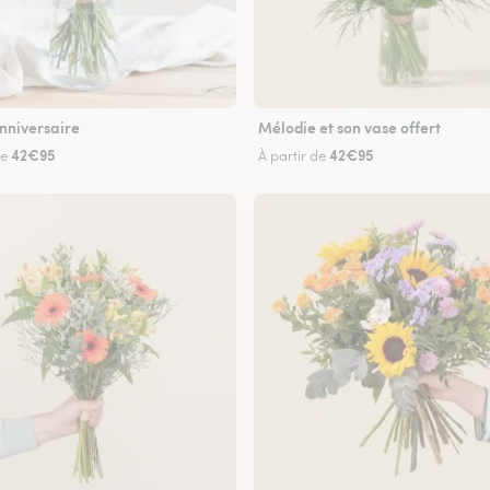
nniversaire
Mélodie et son vase offert
42€95
42€95
de
À partir de