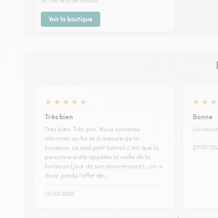
18, rue Aristide Briand
Voir la boutique
★
★
★
★
★
★
★
★
Très bien
Bonne
Très bien. Très pro. Nous sommes
Livraison
informés au fur et à mesure de la
livraison. Le seul petit bémol c'est que la
27/07/20
personne a été appelée la veille de la
livraison (jour de son anniversaire)....on a
donc perdu l'effet de…
13/02/2026