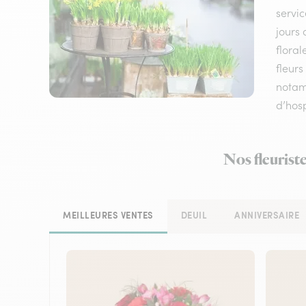
servic
jours 
floral
fleurs
notamm
d’hosp
Nos fleurist
MEILLEURES VENTES
DEUIL
ANNIVERSAIRE