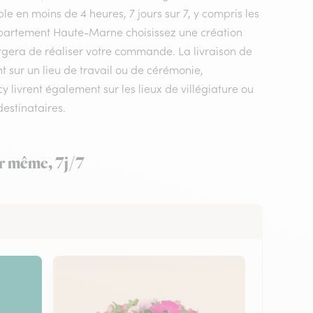
le en moins de 4 heures, 7 jours sur 7, y compris les
 département Haute-Marne choisissez une création
hargera de réaliser votre commande. La livraison de
t sur un lieu de travail ou de cérémonie,
 livrent également sur les lieux de villégiature ou
estinataires.
ur même, 7j/7