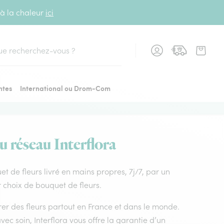
 à la chaleur
ici
cher
ntes
International ou Drom-Com
du réseau Interflora
uet de fleurs livré en mains propres, 7j/7, par un
r choix de bouquet de fleurs.
vrer des fleurs partout en France et dans le monde.
vec soin, Interflora vous offre la garantie d’un