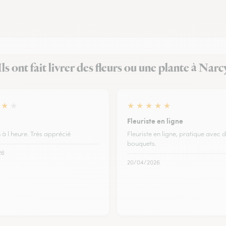
Ils ont fait livrer des fleurs ou une plante à Narc
★
★
★
★
★
★
★
Fleuriste en ligne
 à l heure. Très apprécié
Fleuriste en ligne, pratique avec 
bouquets.
26
20/04/2026