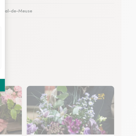
 à Val-de-Meuse