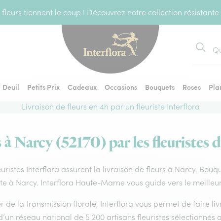
fleurs tiennent le coup ! Découvrez notre collection résistante
Recher
Deuil
Petits Prix
Cadeaux
Occasions
Bouquets
Roses
Pla
Livraison de fleurs en 4h par un fleuriste Interflora
 à Narcy (52170) par les fleuristes 
euristes Interflora assurent la livraison de fleurs à Narcy. Bouq
ste à Narcy. Interflora Haute-Marne vous guide vers le meilleu
 de la transmission florale, Interflora vous permet de faire li
d’un réseau national de 5 200 artisans fleuristes sélectionnés a