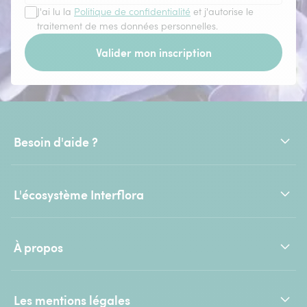
J'ai lu la
Politique de confidentialité
et j'autorise le
traitement de mes données personnelles.
Valider mon inscription
Besoin d'aide ?
L'écosystème Interflora
À propos
Les mentions légales