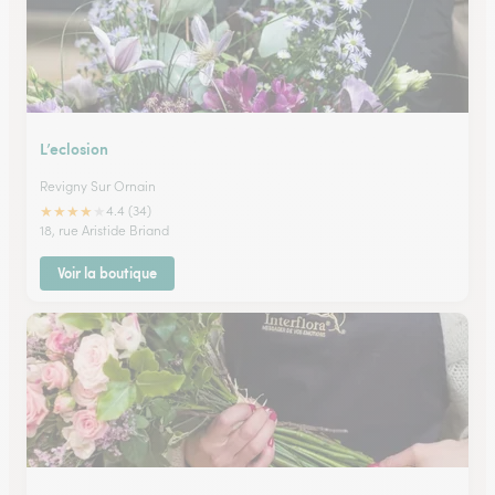
L’eclosion
Revigny Sur Ornain
★
★
★
★
★
4.4 (34)
18, rue Aristide Briand
Voir la boutique