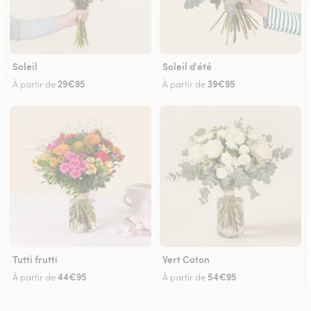
Soleil
Soleil d'été
29€95
39€95
À partir de
À partir de
Tutti frutti
Vert Coton
44€95
54€95
À partir de
À partir de