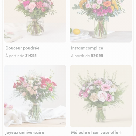
Douceur poudrée
Instant complice
31€95
52€95
À partir de
À partir de
Joyeux anniversaire
Mélodie et son vase offert