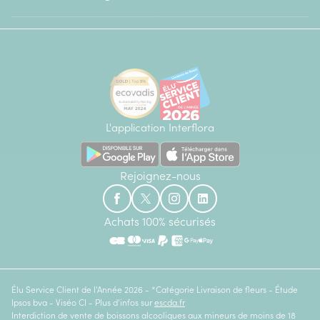
L'application Interflora
Rejoignez-nous
Achats 100% sécurisés
Élu Service Client de l'Année 2026 - *Catégorie Livraison de fleurs - Étude
Ipsos bva - Viséo CI - Plus d'infos sur
escda.fr
Interdiction de vente de boissons alcooliques aux mineurs de moins de 18