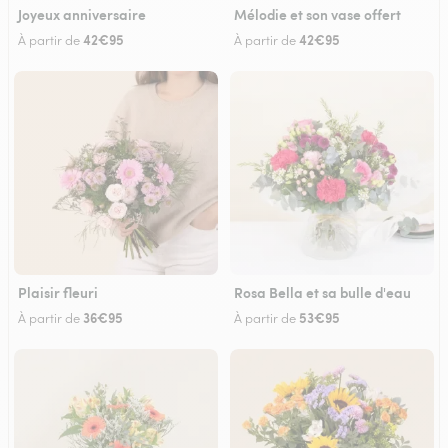
Joyeux anniversaire
Mélodie et son vase offert
42€95
42€95
À partir de
À partir de
Plaisir fleuri
Rosa Bella et sa bulle d'eau
36€95
53€95
À partir de
À partir de