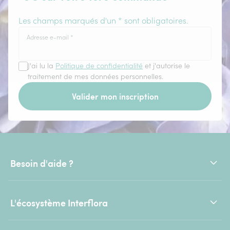
Les champs marqués d'un * sont obligatoires.
Adresse e-mail
*
J'ai lu la
Politique de confidentialité
et j'autorise le
traitement de mes données personnelles.
Valider mon inscription
Besoin d'aide ?
L'écosystème Interflora