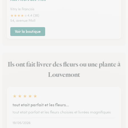
Vitry le Francois
★
★
★
★
★
4.4 (38)
54, avenue Moll
Voir la boutique
Ils ont fait livrer des fleurs ou une plante à
Louvemont
★
★
★
★
★
tout etait parfait et les fleurs…
tout etait parfait et les fleurs choisies et livrées magnifiques
19/05/2026