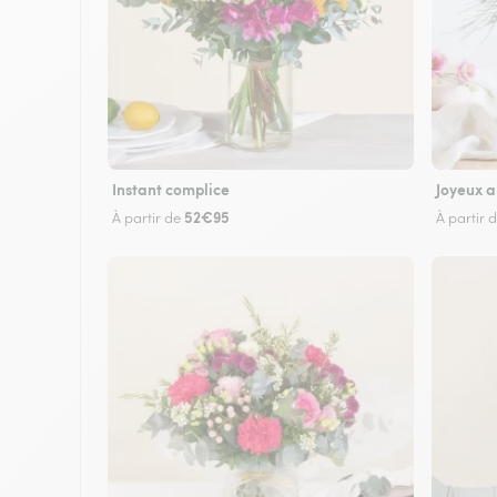
Instant complice
Joyeux a
52€95
À partir de
À partir 