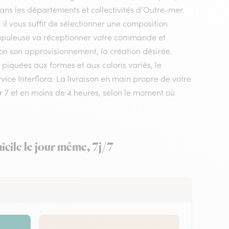
dans les départements et collectivités d’Outre-mer.
il vous suffit de sélectionner une composition
la populeuse va réceptionner votre commande et
elon son approvisionnement, la création désirée.
piquées aux formes et aux coloris variés, le
rvice Interflora. La livraison en main propre de votre
ur 7 et en moins de 4 heures, selon le moment où
icile le jour même, 7j/7