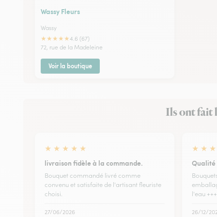
Wassy Fleurs
Wassy
★
★
★
★
★
4.6 (67)
72, rue de la Madeleine
Voir la boutique
Ils ont fai
★
★
★
★
★
★
★
★
livraison fidèle à la commande.
Qualité 
Bouquet commandé livré comme
Bouquets
convenu et satisfaite de l'artisant fleuriste
emballag
choisi.
l'eau +++
27/06/2026
26/12/20