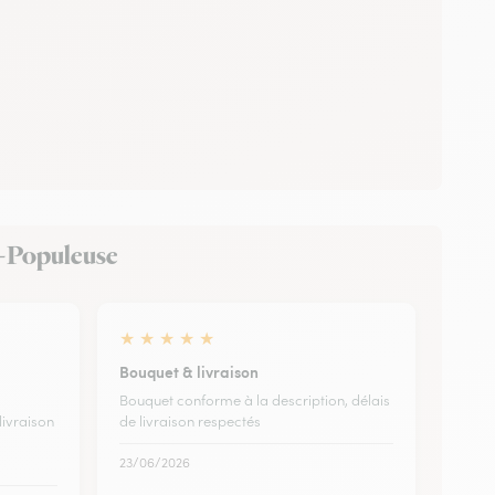
la-Populeuse
★
★
★
★
★
Bouquet & livraison
Bouquet conforme à la description, délais
livraison
de livraison respectés
23/06/2026