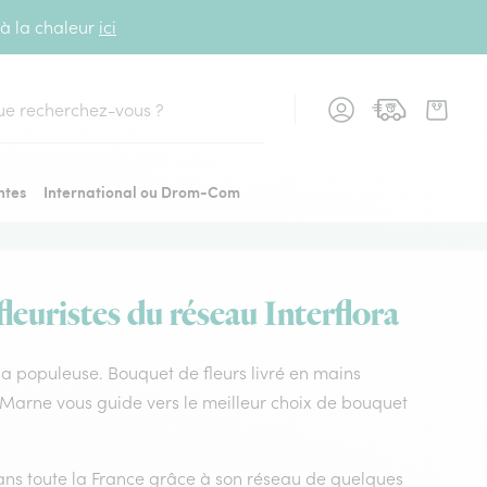
 à la chaleur
ici
cher
ntes
International ou Drom-Com
leuristes du réseau Interflora
r la populeuse. Bouquet de fleurs livré en mains
ra Marne vous guide vers le meilleur choix de bouquet
 dans toute la France grâce à son réseau de quelques