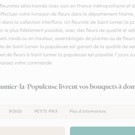
fleuristes sélectionnés avec soin en France métropolitaine et 
ffectuer votre livraison de fleurs dans le département Marne , 
e dans la collection Interflora. Un fleuriste de Saint lumier 
er le plus fidèlement possible, avec des fleurs de qualité et s
ets ronds ou en hauteur, assemblages de plantes ou de fleurs 
ste de Saint lumier la populeuse est garant de la qualité de se
t de fleurs à Saint lumier la populeuse est possible 7 jours s
passez votre commande.
Lumier-la-Populeuse livrent vos bouquets à dom
ROSES
PETITS PRIX
Plus d'informations