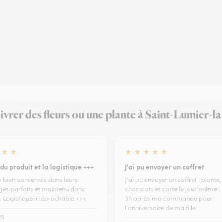
t livrer des fleurs ou une plante à Saint-Lumier-
★
★
★
★
★
★
★
du produit et la logistique +++
J'ai pu envoyer un coffret
 bien conservés dans leurs
J'ai pu envoyer un coffret : plante,
es parfaits et maintenu dans
chocolats et carte le jour même : 
. Logistique irréprochable +++.
3h après ma commande pour
l'anniversaire de ma fille.
25