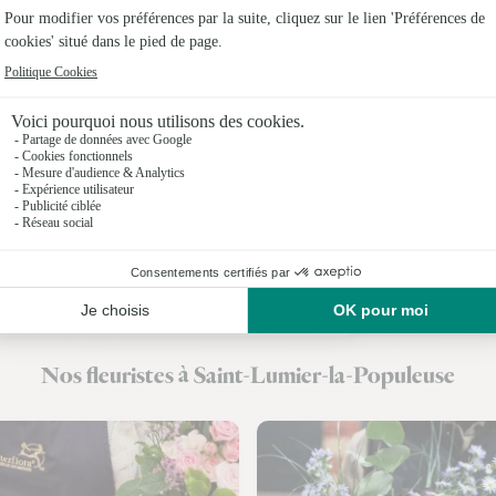
Fleuriste
Fleuristes
Fleuristes
Fleuristes
Fleuristes
Fleuristes
Fleuristes
Nos fleuristes à Saint-Lumier-la-Populeuse
Fleuristes 