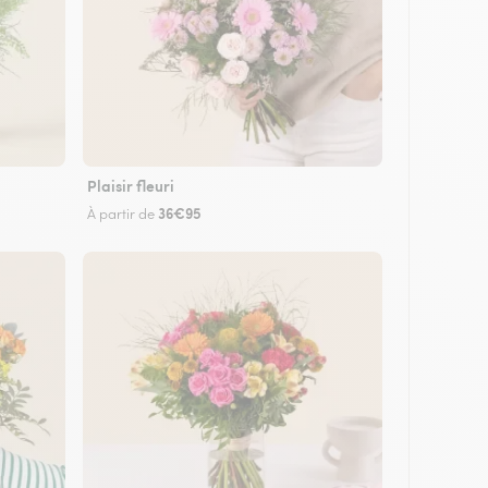
Plaisir fleuri
36€95
À partir de