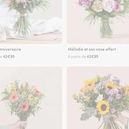
nniversaire
Mélodie et son vase offert
42€95
42€95
de
À partir de