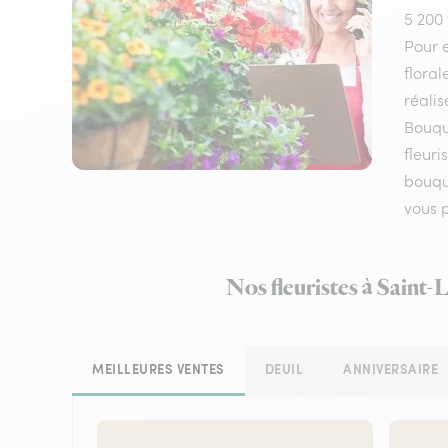
5 200 
Pour e
floral
réalis
Bouqu
fleuri
bouque
vous 
Nos fleuristes à Saint-
MEILLEURES VENTES
DEUIL
ANNIVERSAIRE