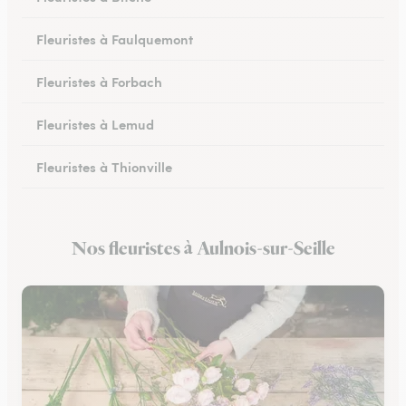
Fleuristes à Faulquemont
Fleuristes à Forbach
Fleuristes à Lemud
Fleuristes à Thionville
Fleuristes à Hayange
Nos fleuristes à Aulnois-sur-Seille
Fleuristes à Peltre