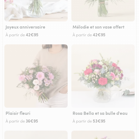
Joyeux anniversaire
Mélodie et son vase offert
42€95
42€95
À partir de
À partir de
Plaisir fleuri
Rosa Bella et sa bulle d'eau
36€95
53€95
À partir de
À partir de