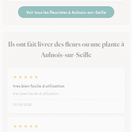
Voir tous les fleuristes à Aulnois-sur-Seille
Ils ont fait livrer des fleurs ou une plante à
Aulnois-sur-Seille
★
★
★
★
★
tres bien facile d utilisation
tres bien facile d utilisation
01/05/2026
★
★
★
★
★