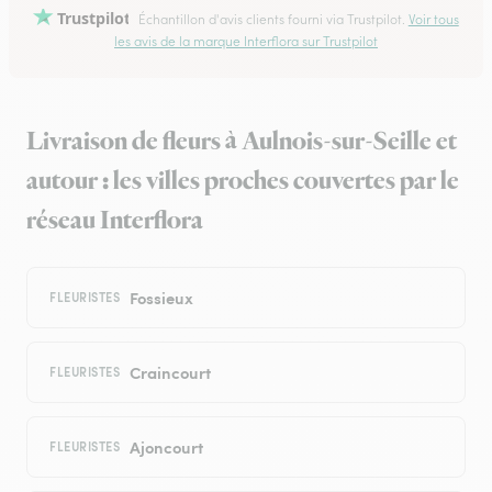
Trustpilot
Échantillon d'avis clients fourni via Trustpilot.
Voir tous
les avis de la marque Interflora sur Trustpilot
Livraison de fleurs à Aulnois-sur-Seille et
autour : les villes proches couvertes par le
réseau Interflora
Fossieux
FLEURISTES
Craincourt
FLEURISTES
Ajoncourt
FLEURISTES