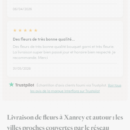
06/04/2026
★
★
★
★
★
Des fleurs de très bonne qualité…
Des fleurs de très bonne qualité bouquet garni et très fleurie.
La livraison super bien passé jour et horaire bien respecté. Je
recommande. Merci
31/05/2026
Trustpilot
Échantillon d'avis clients fourni via Trustpilot.
Voir tous
les avis de la marque Interflora sur Trustpilot
Livraison de fleurs à Xanrey et autour : les
villes proches couvertes par le réseau