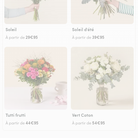
Soleil
Soleil d'été
29€95
39€95
À partir de
À partir de
Tutti frutti
Vert Coton
44€95
54€95
À partir de
À partir de