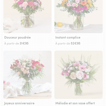
Douceur poudrée
Instant complice
31€95
52€95
À partir de
À partir de
Joyeux anniversaire
Mélodie et son vase offert