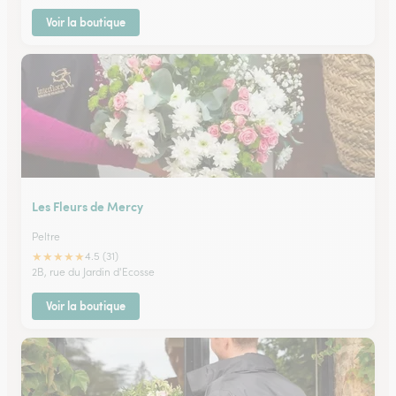
Voir la boutique
Les Fleurs de Mercy
Peltre
★
★
★
★
★
4.5 (31)
2B, rue du Jardin d'Ecosse
Voir la boutique