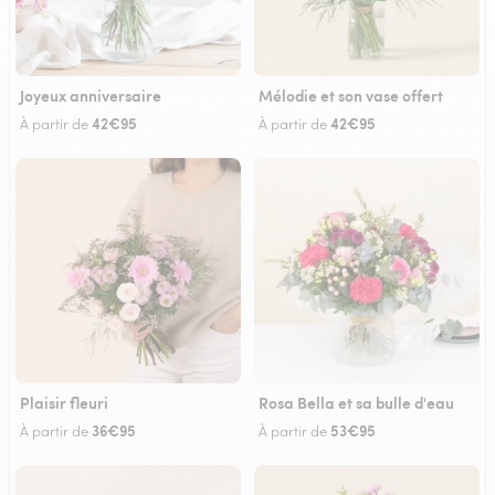
Joyeux anniversaire
Mélodie et son vase offert
42€95
42€95
À partir de
À partir de
Plaisir fleuri
Rosa Bella et sa bulle d'eau
36€95
53€95
À partir de
À partir de