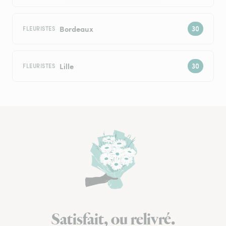
Bordeaux
FLEURISTES
Lille
FLEURISTES
Satisfait, ou relivré.