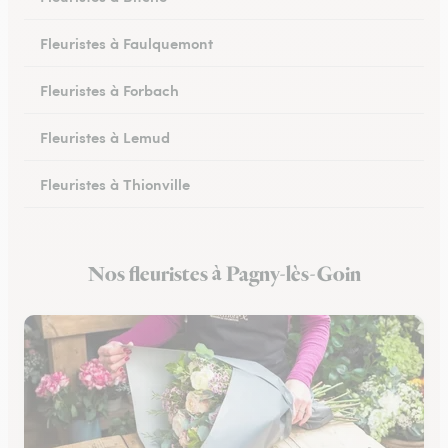
Fleuristes à Faulquemont
Fleuristes à Forbach
Fleuristes à Lemud
Fleuristes à Thionville
Fleuristes à Hayange
Nos fleuristes à Pagny-lès-Goin
Fleuristes à Peltre