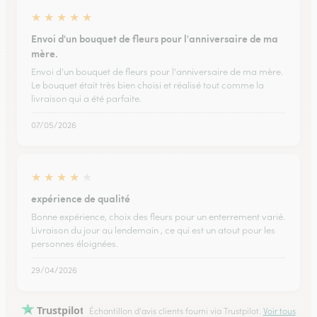
★
★
★
★
★
Envoi d'un bouquet de fleurs pour l'anniversaire de ma
mère.
Envoi d'un bouquet de fleurs pour l'anniversaire de ma mère.
Le bouquet était très bien choisi et réalisé tout comme la
livraison qui a été parfaite.
07/05/2026
★
★
★
★
★
expérience de qualité
Bonne expérience, choix des fleurs pour un enterrement varié.
Livraison du jour au lendemain , ce qui est un atout pour les
personnes éloignées.
29/04/2026
Trustpilot
Échantillon d'avis clients fourni via Trustpilot.
Voir tous