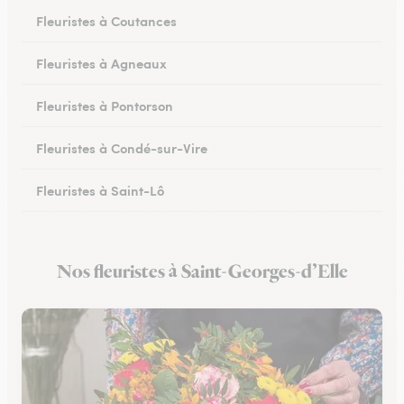
Fleuristes à Coutances
Fleuristes à Agneaux
Fleuristes à Pontorson
Fleuristes à Condé-sur-Vire
Fleuristes à Saint-Lô
Fleuristes à Percy-en-Normandie
Nos fleuristes à Saint-Georges-d’Elle
Fleuristes à Granville