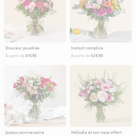
Douceur poudrée
Instant complice
31€95
52€95
À partir de
À partir de
Joyeux anniversaire
Mélodie et son vase offert