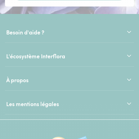
Besoin d'aide ?
L'écosystème Interflora
À propos
Les mentions légales