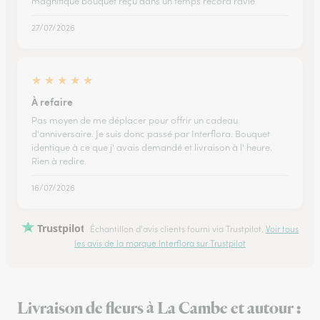
magnifique bouquet reçu dans un temps record ravie
27/07/2026
★
★
★
★
★
À refaire
Pas moyen de me déplacer pour offrir un cadeau
d'anniversaire. Je suis donc passé par Interflora. Bouquet
identique à ce que j' avais demandé et livraison à l' heure.
Rien à redire.
16/07/2026
Trustpilot
Échantillon d'avis clients fourni via Trustpilot.
Voir tous
les avis de la marque Interflora sur Trustpilot
Livraison de fleurs à La Cambe et autour :