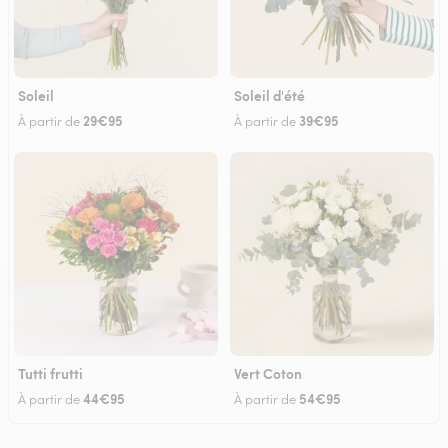
Soleil
Soleil d'été
29€95
39€95
À partir de
À partir de
Tutti frutti
Vert Coton
44€95
54€95
À partir de
À partir de