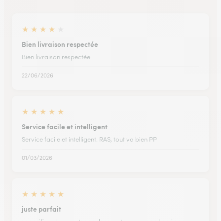
★
★
★
★
★
Bien livraison respectée
Bien livraison respectée
22/06/2026
★
★
★
★
★
Service facile et intelligent
Service facile et intelligent. RAS, tout va bien PP
01/03/2026
★
★
★
★
★
juste parfait