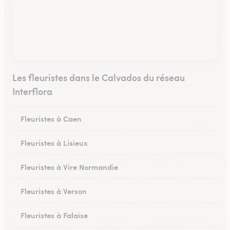
Les fleuristes dans le Calvados du réseau
Interflora
Fleuristes à Caen
Fleuristes à Lisieux
Fleuristes à Vire Normandie
Fleuristes à Verson
Fleuristes à Falaise