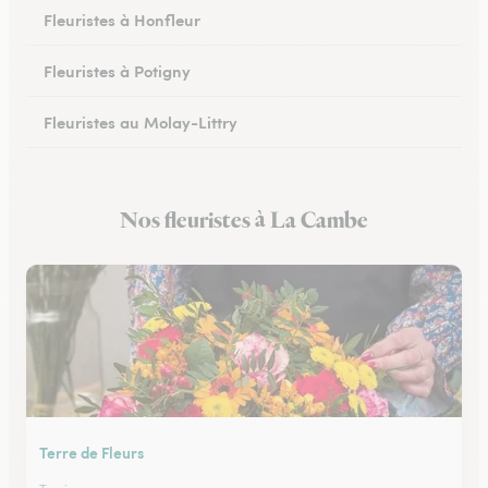
Fleuristes à Honfleur
Fleuristes à Potigny
Fleuristes au Molay-Littry
Fleuristes à Pont-l’Évêque
Nos fleuristes à La Cambe
Fleuristes à Saint-Martin-de-Fontenay
Terre de Fleurs