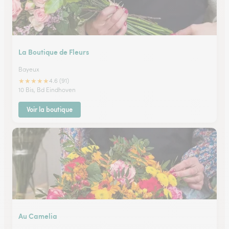
La Boutique de Fleurs
Bayeux
★
★
★
★
★
4.6 (91)
10 Bis, Bd Eindhoven
Voir la boutique
Au Camelia