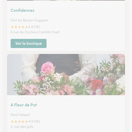
Confidences
Port en Bessin Huppain
★
★
★
★
★
4.8 (19)
6 rue du Docteur Camille Huet
Voir la boutique
A Fleur de Pot
Pont Hebert
★
★
★
★
★
4.9 (19)
2, rue des Juifs