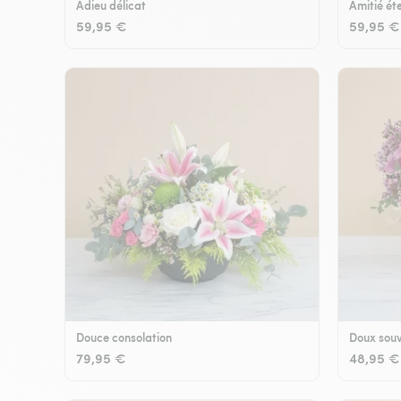
Adieu délicat
Amitié éte
59,95 €
59,95 €
Douce consolation
Doux souv
79,95 €
48,95 €