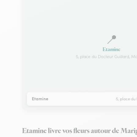
📍
Etamine
5, place du Docteur Guillard, M
Etamine
5, place du
Etamine livre vos fleurs autour de Mar