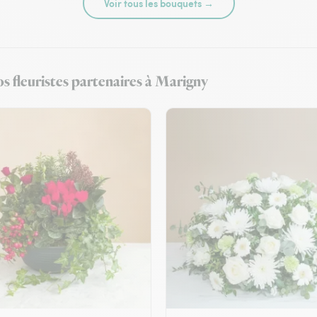
Voir tous les bouquets →
s fleuristes partenaires à Marigny