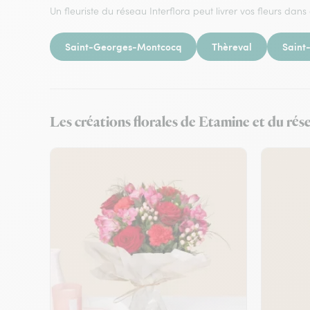
Un fleuriste du réseau Interflora peut livrer vos fleurs dans 
Saint-Georges-Montcocq
Thèreval
Saint-
Les créations florales de Etamine et du rés