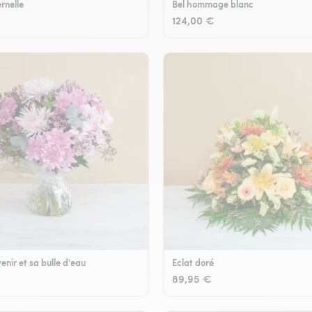
rnelle
Bel hommage blanc
124,00 €
enir et sa bulle d'eau
Eclat doré
89,95 €