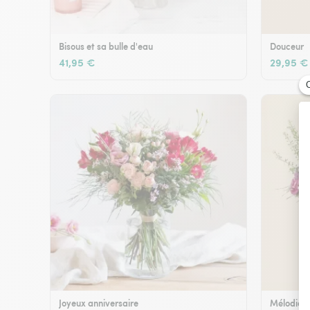
Bisous et sa bulle d'eau
Douceur
41,95 €
29,95 €
Joyeux anniversaire
Mélodie e