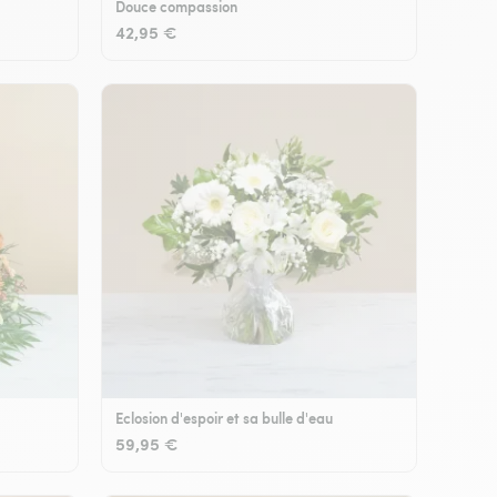
Douce compassion
42,95 €
Eclosion d'espoir et sa bulle d'eau
59,95 €