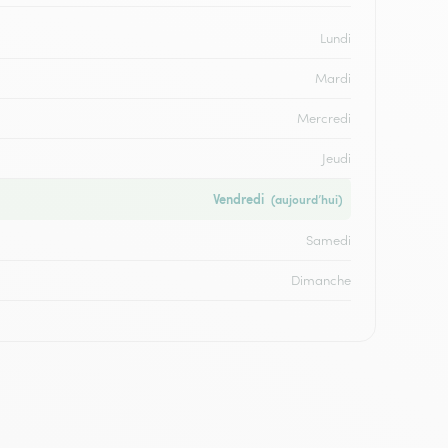
Lundi
Mardi
Mercredi
Jeudi
Vendredi
(aujourd’hui)
Samedi
Dimanche