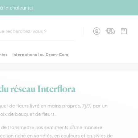
 à la chaleur
ici
cher
ntes
International ou Drom-Com
du réseau Interflora
quet de fleurs livré en mains propres, 7j/7, par un
hoix de bouquet de fleurs.
nt de transmettre nos sentiments d’une manière
ction riche en variétés, en couleurs et en styles de