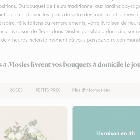
itions. Du bouquet de fleurs traditionnel aux jardins paysagés
et en accord avec les goûts de votre destinataire et le messa
rsaire, félicitations ou remerciements, votre livraison de fle
ns. Livraison de fleurs dans Mosles possible à domicile, sur un
 de 4 heures, selon le moment où vous passez votre command
s à Mosles livrent vos bouquets à domicile le j
ROSES
PETITS PRIX
Plus d'informations
Livraison en 4h