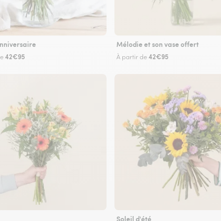
nniversaire
Mélodie et son vase offert
42€95
42€95
de
À partir de
Soleil d'été