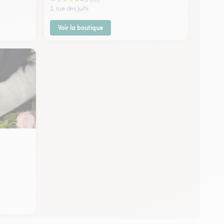
2, rue des Juifs
Voir la boutique