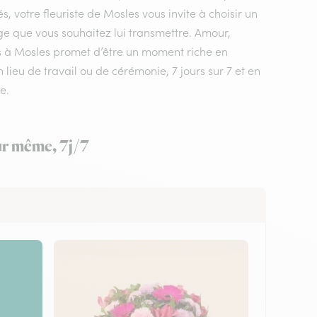
, votre fleuriste de Mosles vous invite à choisir un
ge que vous souhaitez lui transmettre. Amour,
urs à Mosles promet d’être un moment riche en
 lieu de travail ou de cérémonie, 7 jours sur 7 et en
e.
our même, 7j/7