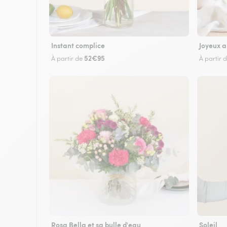
Instant complice
Joyeux a
52€95
À partir de
À partir 
Rosa Bella et sa bulle d'eau
Soleil