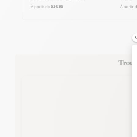
53€95
À partir de
À partir 
Trouve