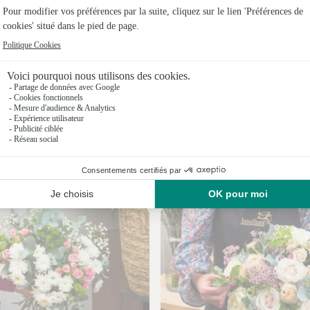
Fleuristes 
Fleuristes 
Fleuristes
Fleuristes 
Fleuristes
Fleuristes
Nos fleuristes à Mosles
Fleuristes