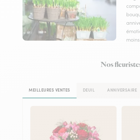
compos
bouqu
annive
émotio
moins
Nos fleuriste
MEILLEURES VENTES
DEUIL
ANNIVERSAIRE