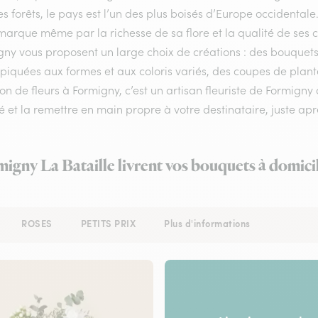
s forêts, le pays est l’un des plus boisés d’Europe occidental
arque même par la richesse de sa flore et la qualité de ses com
gny vous proposent un large choix de créations : des bouquet
 piquées aux formes et aux coloris variés, des coupes de plante
son de fleurs à Formigny, c’est un artisan fleuriste de Formigny
é et la remettre en main propre à votre destinataire, juste aprè
migny La Bataille livrent vos bouquets à domici
ROSES
PETITS PRIX
Plus d'informations