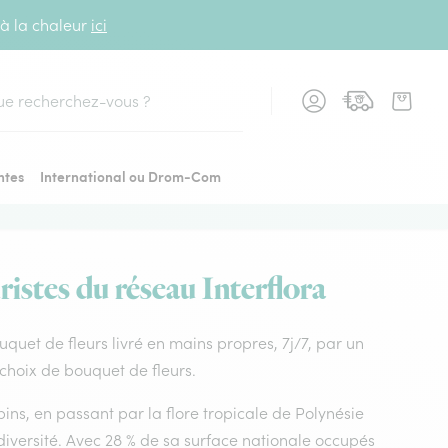
 à la chaleur
ici
cher
ntes
International ou Drom-Com
ristes du réseau Interflora
ouquet de fleurs livré en mains propres, 7j/7, par un
 choix de bouquet de fleurs.
ins, en passant par la flore tropicale de Polynésie
diversité. Avec 28 % de sa surface nationale occupés