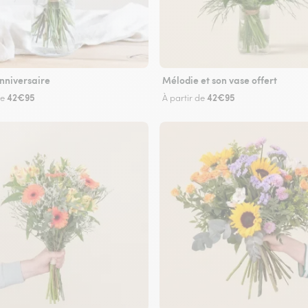
nniversaire
Mélodie et son vase offert
42€95
42€95
de
À partir de