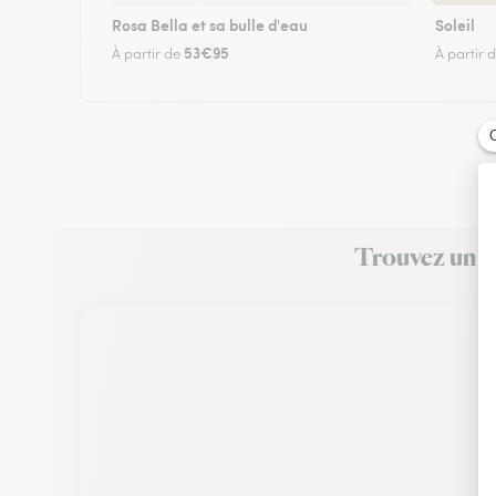
Rosa Bella et sa bulle d'eau
Soleil
53€95
À partir de
À partir 
Trouvez un fl