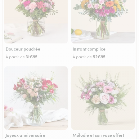
Douceur poudrée
Instant complice
31€95
52€95
À partir de
À partir de
Joyeux anniversaire
Mélodie et son vase offert