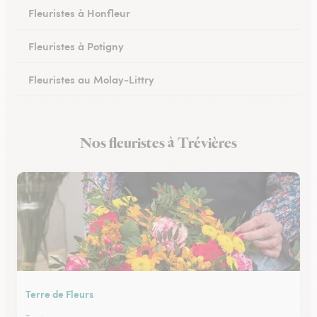
Fleuristes à Honfleur
Fleuristes à Potigny
Fleuristes au Molay-Littry
Fleuristes à Pont-l’Évêque
Nos fleuristes à Trévières
Fleuristes à Saint-Martin-de-Fontenay
Terre de Fleurs