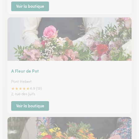
Voir la boutique
A Fleur de Pot
Pont Hebert
★
★
★
★
★
4.9 (19)
2, rue des Juifs
Voir la boutique