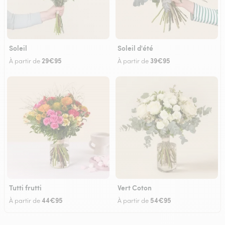
Soleil
Soleil d'été
29€95
39€95
À partir de
À partir de
Tutti frutti
Vert Coton
44€95
54€95
À partir de
À partir de