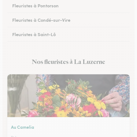
Fleuristes à Pontorson
Fleuristes à Condé-sur-Vire
Fleuristes à Saint-Lô
Fleuristes à Percy-en-Normandie
Nos fleuristes à La Luzerne
Fleuristes à Granville
Au Camelia