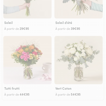
Soleil
Soleil d'été
29€95
39€95
À partir de
À partir de
Tutti frutti
Vert Coton
44€95
54€95
À partir de
À partir de