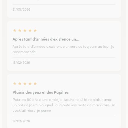
21/05/2026
★
★
★
★
★
Après tant d’années d’existence un…
Après tant d’années d’existence un service toujours au top ! Je
recommande
13/02/2026
★
★
★
★
★
Plaisir des yeux et des Papilles
Pour les 80 ans d'une amie j'ai souhaité lui faire plaisir avec
un pot de Jasmin auquel j'ai ajouté une boîte de macarons Un
cocktail réussi je pense
12/03/2026