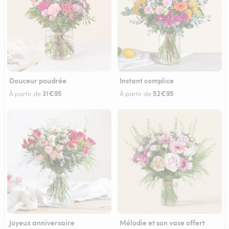
Douceur poudrée
Instant complice
31€95
52€95
À partir de
À partir de
Joyeux anniversaire
Mélodie et son vase offert