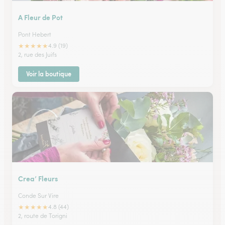
A Fleur de Pot
Pont Hebert
★
★
★
★
★
4.9 (19)
2, rue des Juifs
Voir la boutique
Crea’ Fleurs
Conde Sur Vire
★
★
★
★
★
4.8 (44)
2, route de Torigni