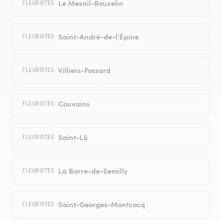
Le Mesnil-Rouxelin
FLEURISTES
Saint-André-de-l’Épine
FLEURISTES
Villiers-Fossard
FLEURISTES
Couvains
FLEURISTES
Saint-Lô
FLEURISTES
La Barre-de-Semilly
FLEURISTES
Saint-Georges-Montcocq
FLEURISTES