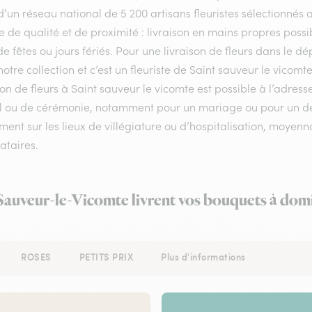
d’un réseau national de 5 200 artisans fleuristes sélectionnés a
e de qualité et de proximité : livraison en mains propres possib
de fêtes ou jours fériés. Pour une livraison de fleurs dans le
otre collection et c’est un fleuriste de Saint sauveur le vico
son de fleurs à Saint sauveur le vicomte est possible à l’adres
l ou de cérémonie, notamment pour un mariage ou pour un deuil
ent sur les lieux de villégiature ou d’hospitalisation, moyenn
ataires.
-Sauveur-le-Vicomte livrent vos bouquets à domi
ROSES
PETITS PRIX
Plus d'informations