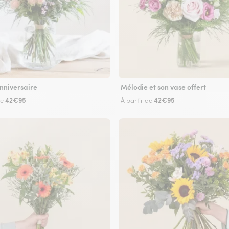
nniversaire
Mélodie et son vase offert
42€95
42€95
de
À partir de