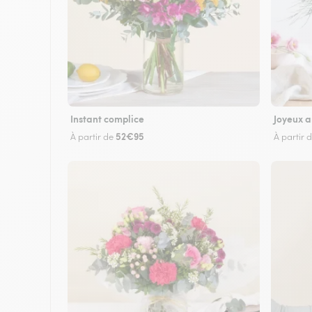
Instant complice
Joyeux a
52€95
À partir de
À partir 