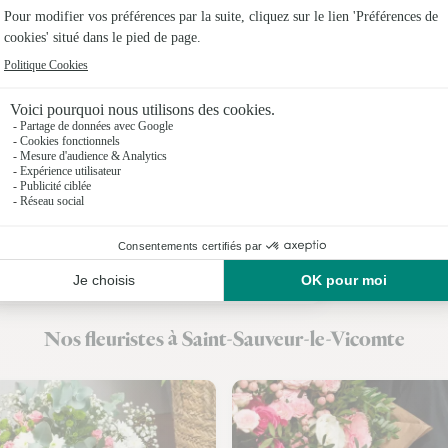
Fleuristes
Fleuristes
Fleuristes
Fleuristes
Fleuristes 
Fleuristes
Fleuristes 
Nos fleuristes à Saint-Sauveur-le-Vicomte
Fleuristes