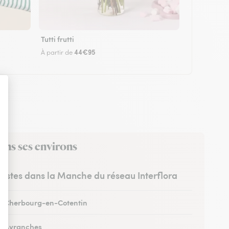
Tutti frutti
44€95
À partir de
ans ses environs
uristes dans la Manche du réseau Interflora
 à Cherbourg-en-Cotentin
 à Avranches