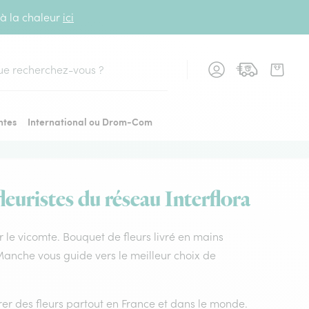
 à la chaleur
ici
cher
ntes
International ou Drom-Com
leuristes du réseau Interflora
ur le vicomte. Bouquet de fleurs livré en mains
a Manche vous guide vers le meilleur choix de
vrer des fleurs partout en France et dans le monde.