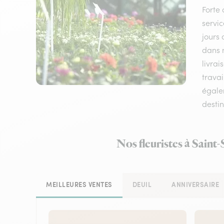
Forte 
servic
jours 
dans n
livrai
travai
égalem
destin
Nos fleuristes à Saint
MEILLEURES VENTES
DEUIL
ANNIVERSAIRE