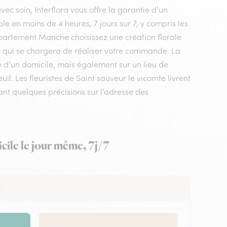
vec soin, Interflora vous offre la garantie d’un
le en moins de 4 heures, 7 jours sur 7, y compris les
 département Manche choisissez une création florale
mte qui se chargera de réaliser votre commande. La
se d’un domicile, mais également sur un lieu de
. Les fleuristes de Saint sauveur le vicomte livrent
ant quelques précisions sur l’adresse des
cile le jour même, 7j/7