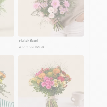
Plaisir fleuri
36€95
À partir de