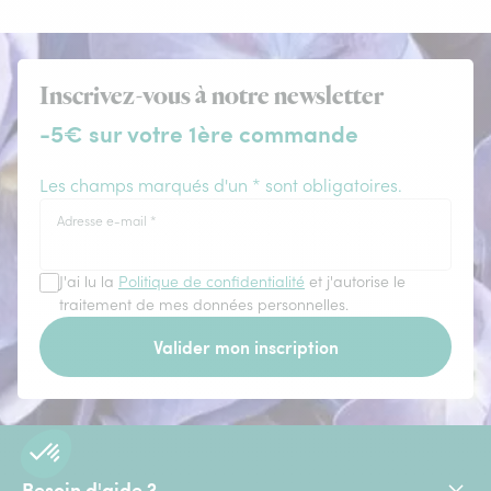
Inscrivez-vous à notre newsletter
-5€ sur votre 1ère commande
Les champs marqués d'un * sont obligatoires.
Adresse e-mail
*
J'ai lu la
Politique de confidentialité
et j'autorise le
traitement de mes données personnelles.
Valider mon inscription
Besoin d'aide ?