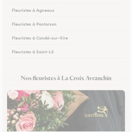
Fleuristes à Agneaux
Fleuristes à Pontorson
Fleuristes à Condé-sur-Vire
Fleuristes à Saint-Lô
Fleuristes à Percy-en-Normandie
Nos fleuristes à La Croix Avranchin
Fleuristes à Granville