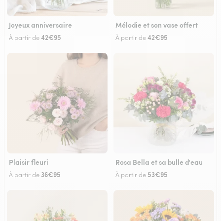
Joyeux anniversaire
Mélodie et son vase offert
42€95
42€95
À partir de
À partir de
Plaisir fleuri
Rosa Bella et sa bulle d'eau
36€95
53€95
À partir de
À partir de