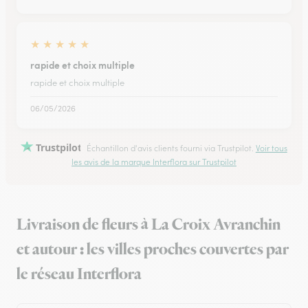
★
★
★
★
★
rapide et choix multiple
rapide et choix multiple
06/05/2026
Trustpilot
Échantillon d'avis clients fourni via Trustpilot.
Voir tous
les avis de la marque Interflora sur Trustpilot
Livraison de fleurs à La Croix Avranchin
et autour : les villes proches couvertes par
le réseau Interflora