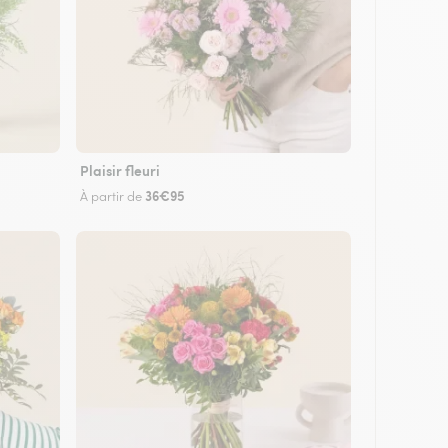
Plaisir fleuri
36€95
À partir de