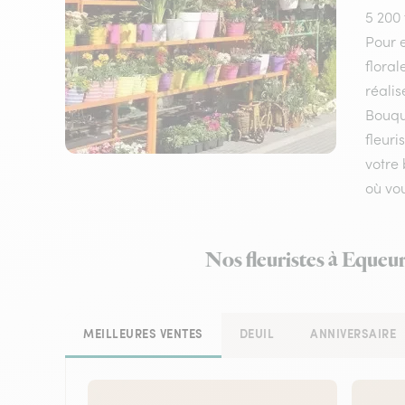
5 200 
Pour e
floral
réalis
Bouqu
fleuri
votre 
où vo
Nos fleuristes à Equeur
MEILLEURES VENTES
DEUIL
ANNIVERSAIRE