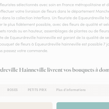
fleuristes sélectionnés avec soin en France métropolitaine et 
ffectuer votre livraison de fleurs dans le département Manche 
e dans la collection Interflora. Un fleuriste de Equeurdreville
er le plus fidèlement possible, avec des fleurs de qualité et s
ets ronds ou en hauteur, assemblages de plantes ou de fleurs 
ste de Equeurdreville hainneville est garant de la qualité de se
bouquet de fleurs à Equeurdreville hainneville est possible 7 
us passez votre commande.
dreville Hainneville livrent vos bouquets à dom
ROSES
PETITS PRIX
Plus d'informations