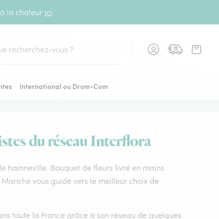
 à la chaleur
ici
cher
ntes
International ou Drom-Com
istes du réseau Interflora
lle hainneville. Bouquet de fleurs livré en mains
ora Manche vous guide vers le meilleur choix de
 dans toute la France grâce à son réseau de quelques