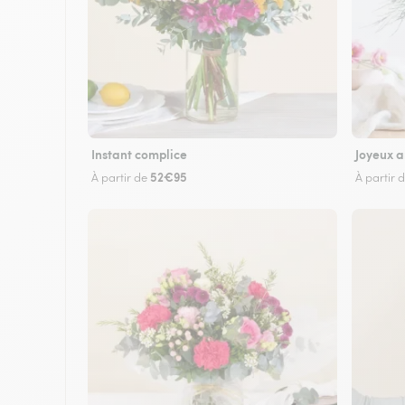
Instant complice
Joyeux a
52€95
À partir de
À partir 