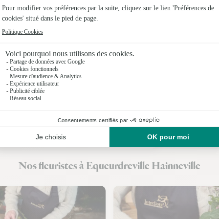
Fleuristes
Fleuristes
Fleuristes
Fleuristes
Fleuristes
Fleuristes 
Fleuristes
Nos fleuristes à Equeurdreville Hainneville
Fleuristes 