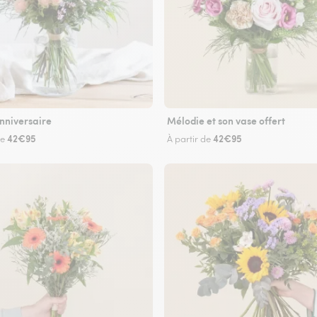
nniversaire
Mélodie et son vase offert
42€95
42€95
de
À partir de