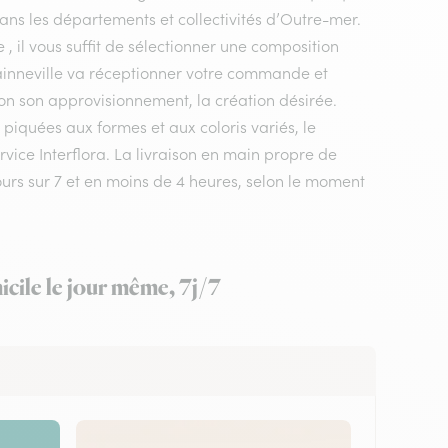
dans les départements et collectivités d’Outre-mer.
, il vous suffit de sélectionner une composition
 hainneville va réceptionner votre commande et
elon son approvisionnement, la création désirée.
piquées aux formes et aux coloris variés, le
rvice Interflora. La livraison en main propre de
jours sur 7 et en moins de 4 heures, selon le moment
icile le jour même, 7j/7