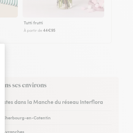
Tutti frutti
44€95
À partir de
dans ses environs
uristes dans la Manche du réseau Interflora
 à Cherbourg-en-Cotentin
 à Avranches