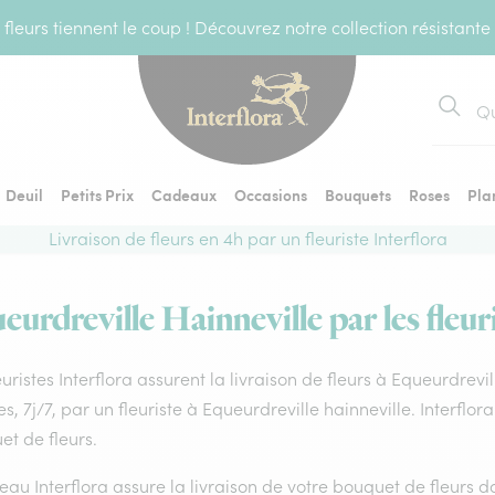
fleurs tiennent le coup ! Découvrez notre collection résistante
Recher
Deuil
Petits Prix
Cadeaux
Occasions
Bouquets
Roses
Pla
Livraison de fleurs en 4h par un fleuriste Interflora
eurdreville Hainneville par les fleur
euristes Interflora assurent la livraison de fleurs à Equeurdrevi
s, 7j/7, par un fleuriste à Equeurdreville hainneville. Interfl
t de fleurs.
eau Interflora assure la livraison de votre bouquet de fleurs