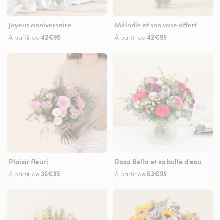
Joyeux anniversaire
Mélodie et son vase offert
42€95
42€95
À partir de
À partir de
Plaisir fleuri
Rosa Bella et sa bulle d'eau
36€95
53€95
À partir de
À partir de