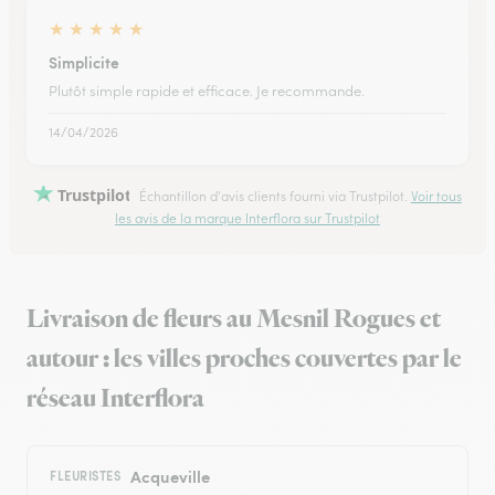
★
★
★
★
★
Simplicite
Plutôt simple rapide et efficace. Je recommande.
14/04/2026
Trustpilot
Échantillon d'avis clients fourni via Trustpilot.
Voir tous
les avis de la marque Interflora sur Trustpilot
Livraison de fleurs au Mesnil Rogues et
autour : les villes proches couvertes par le
réseau Interflora
Acqueville
FLEURISTES