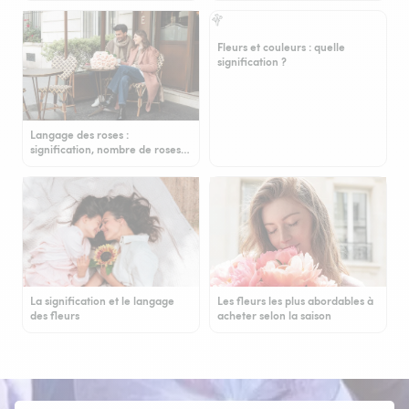
Fleurs et couleurs : quelle
signification ?
Langage des roses :
signification, nombre de roses…
La signification et le langage
Les fleurs les plus abordables à
des fleurs
acheter selon la saison