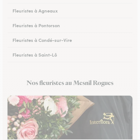
Fleuristes à Agneaux
Fleuristes à Pontorson
Fleuristes à Condé-sur-Vire
Fleuristes à Saint-Lô
Fleuristes à Percy-en-Normandie
Nos fleuristes au Mesnil Rogues
Fleuristes à Granville