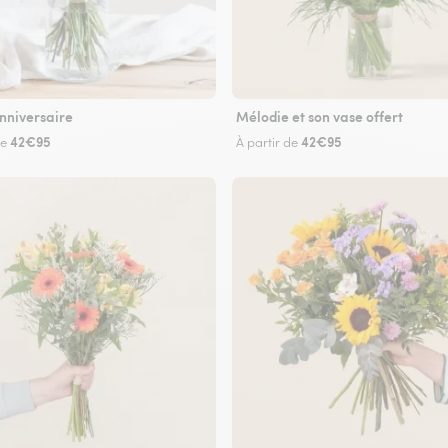
nniversaire
Mélodie et son vase offert
42€95
42€95
de
À partir de