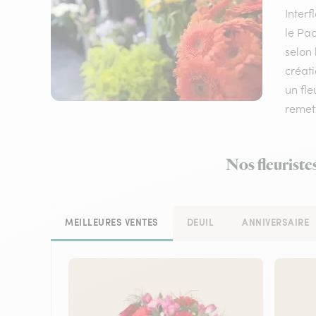
Inter
le Pac
selon 
créati
un fle
remett
Nos fleuriste
MEILLEURES VENTES
DEUIL
ANNIVERSAIRE