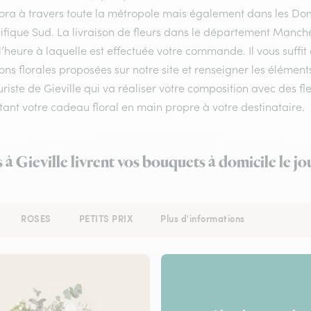
flora à travers toute la métropole mais également dans les Do
ifique Sud. La livraison de fleurs dans le département Manche 
l’heure à laquelle est effectuée votre commande. Il vous suffi
ons florales proposées sur notre site et renseigner les éléments 
uriste de Gieville qui va réaliser votre composition avec des fl
ant votre cadeau floral en main propre à votre destinataire.
s à Gieville livrent vos bouquets à domicile le j
ROSES
PETITS PRIX
Plus d'informations