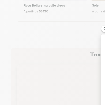
Rosa Bella et sa bulle d'eau
Soleil
53€95
À partir de
À partir 
Trouvez