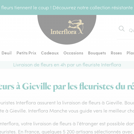
fleurs tiennent le coup ! Découvrez notre collection résistante
Recher
Deuil
Petits Prix
Cadeaux
Occasions
Bouquets
Roses
Pla
Livraison de fleurs en 4h par un fleuriste Interflora
eurs à Gieville par les fleuristes du r
euristes Interflora assurent la livraison de fleurs à Gieville. Bo
ste à Gieville. Interflora Manche vous guide vers le meilleur ch
nterflora, votre livraison de fleurs à l’étranger est possible 
euristes. En France, quelques 5 200 artisans sélectionnés avec 