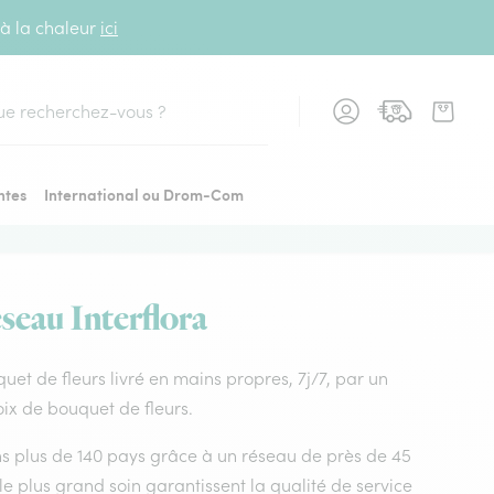
 à la chaleur
ici
cher
ntes
International ou Drom-Com
éseau Interflora
uquet de fleurs livré en mains propres, 7j/7, par un
oix de bouquet de fleurs.
dans plus de 140 pays grâce à un réseau de près de 45
le plus grand soin garantissent la qualité de service