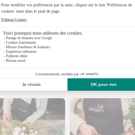
Fleuristes
Fleuristes
Fleuristes
Fleuristes
Fleuristes 
Fleuristes
Nos fleuristes à Gieville
Fleuristes 