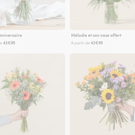
nniversaire
Mélodie et son vase offert
42€95
42€95
de
À partir de