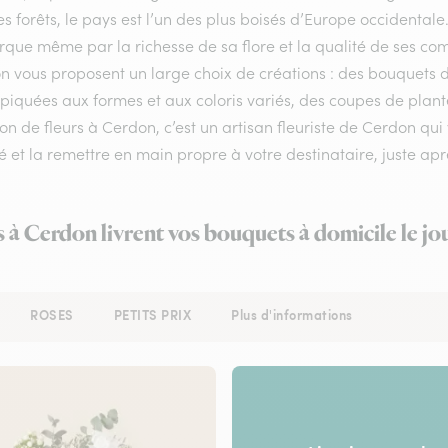
s forêts, le pays est l’un des plus boisés d’Europe occidentale
ue même par la richesse de sa flore et la qualité de ses compos
n vous proposent un large choix de créations : des bouquets 
 piquées aux formes et aux coloris variés, des coupes de plante
son de fleurs à Cerdon, c’est un artisan fleuriste de Cerdon qu
é et la remettre en main propre à votre destinataire, juste aprè
s à Cerdon livrent vos bouquets à domicile le j
ROSES
PETITS PRIX
Plus d'informations