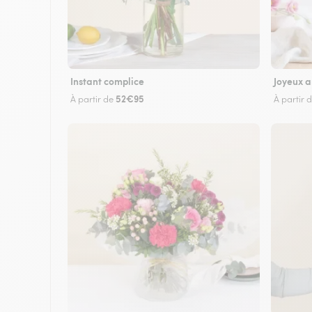
Instant complice
Joyeux a
52€95
À partir de
À partir 