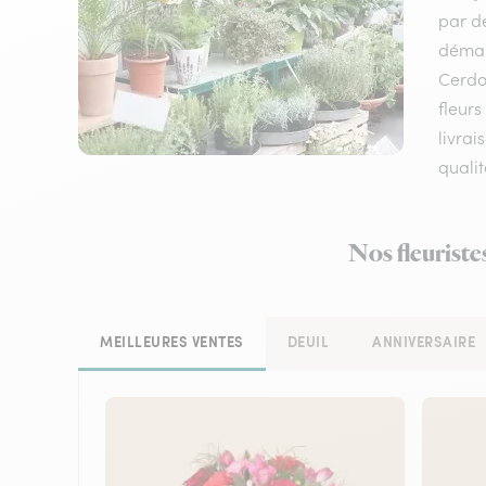
par de
démarq
Cerdo
fleurs
livrai
qualit
Nos fleuriste
MEILLEURES VENTES
DEUIL
ANNIVERSAIRE