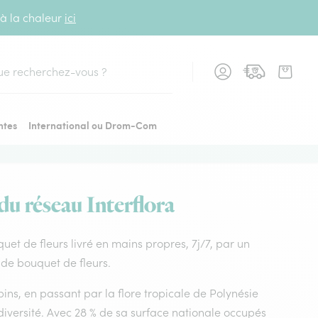
 à la chaleur
ici
cher
ntes
International ou Drom-Com
du réseau Interflora
quet de fleurs livré en mains propres, 7j/7, par un
x de bouquet de fleurs.
ins, en passant par la flore tropicale de Polynésie
diversité. Avec 28 % de sa surface nationale occupés