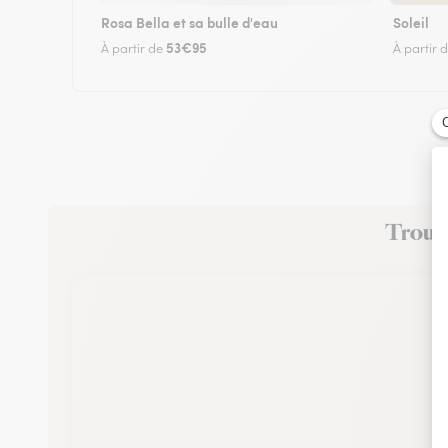
Rosa Bella et sa bulle d'eau
Soleil
53€95
À partir de
À partir 
Trouve