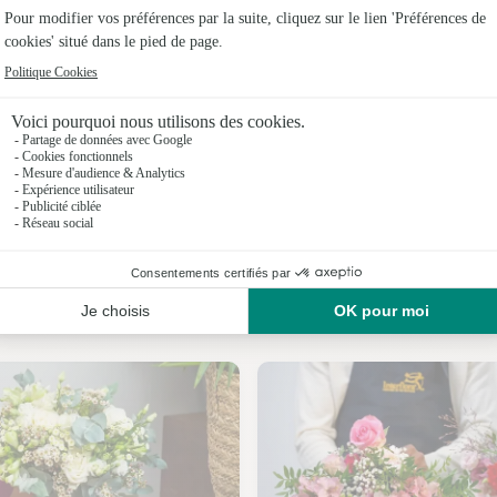
Fleuristes 
Fleuristes 
Fleuristes 
Fleuristes
Fleuristes 
Fleuristes 
Nos fleuristes à Cerdon
Fleuristes