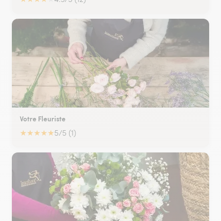
Votre Fleuriste
★
★
★
★
★
5/5 (1)