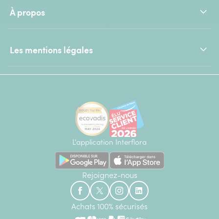
À propos
Les mentions légales
L'application Interflora
Rejoignez-nous
Achats 100% sécurisés