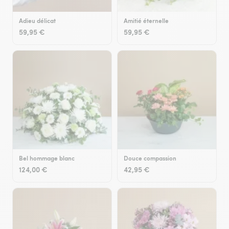
Adieu délicat
Amitié éternelle
59,95 €
59,95 €
Bel hommage blanc
Douce compassion
124,00 €
42,95 €