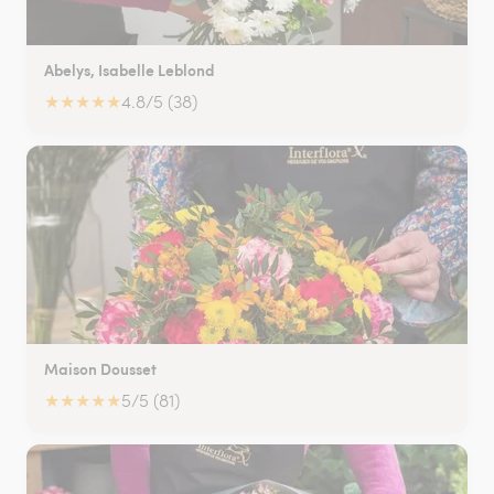
Abelys, Isabelle Leblond
★
★
★
★
★
4.8/5 (38)
Maison Dousset
★
★
★
★
★
5/5 (81)