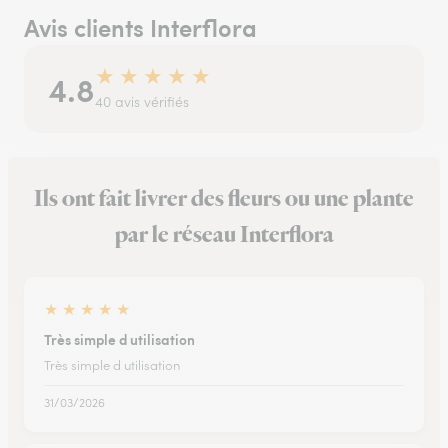
Avis clients Interflora
★
★
★
★
★
4.8
40 avis vérifiés
Ils ont fait livrer des fleurs ou une plante
par le réseau Interflora
★
★
★
★
★
Très simple d utilisation
Très simple d utilisation
31/03/2026