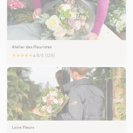
Atelier des Fleuristes
★
★
★
★
★
4.8/5 (129)
Loire Fleurs