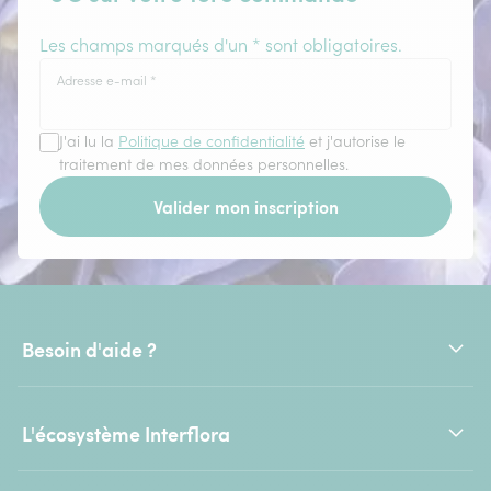
Les champs marqués d'un * sont obligatoires.
Adresse e-mail
*
J'ai lu la
Politique de confidentialité
et j'autorise le
traitement de mes données personnelles.
Valider mon inscription
Besoin d'aide ?
L'écosystème Interflora