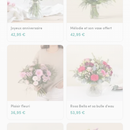
Joyeux anniversaire
Mélodie et son vase offert
42,95 €
42,95 €
Plaisir fleuri
Rosa Bella et sa bulle d'eau
36,95 €
53,95 €