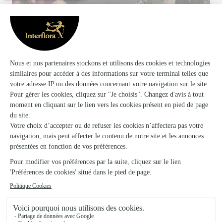
Votre fleuriste artisan à Beaugency
Seconde Nature s'appuie sur son partenariat avec