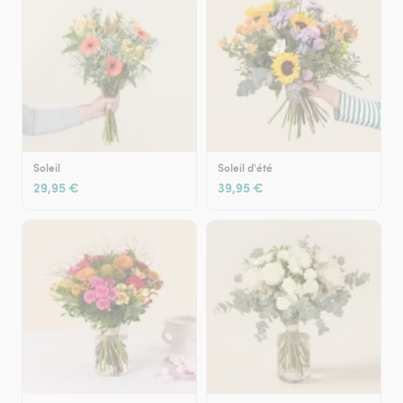
Soleil
Soleil d'été
29,95 €
39,95 €