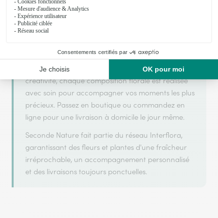
Interflora, réseau de transmission florale de
référence, pour vous garantir un service de qualité.
Seconde Nature est un fleuriste artisan situé à
Beaugency. Avec un souci de fraîcheur et de
créativité, chaque composition florale est réalisée
avec soin pour accompagner vos moments les plus
précieux. Passez en boutique ou commandez en
ligne pour une livraison à domicile le jour même.
Seconde Nature fait partie du réseau Interflora,
garantissant des fleurs et plantes d'une fraîcheur
irréprochable, un accompagnement personnalisé
et des livraisons toujours ponctuelles.