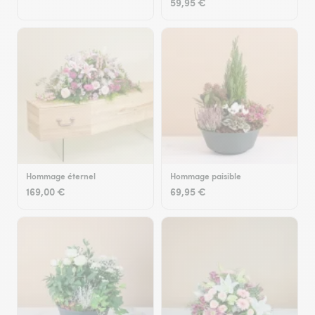
59,95 €
Hommage éternel
Hommage paisible
169,00 €
69,95 €