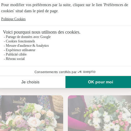
Fleuristes
Fleuristes
Fleuristes
Fleuristes
Fleuristes
Fleuristes
Nos fleuristes à Épiais
Fleuristes