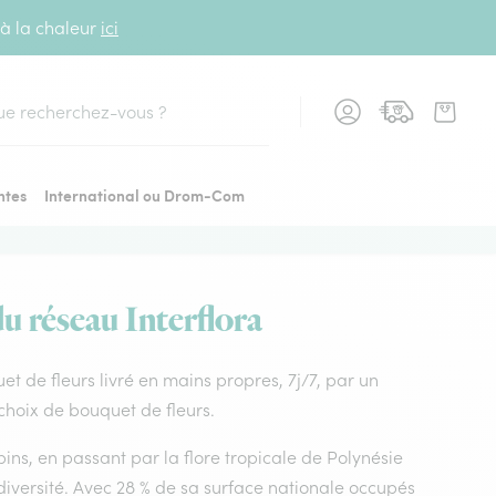
 à la chaleur
ici
cher
ntes
International ou Drom-Com
du réseau Interflora
quet de fleurs livré en mains propres, 7j/7, par un
 choix de bouquet de fleurs.
ins, en passant par la flore tropicale de Polynésie
diversité. Avec 28 % de sa surface nationale occupés