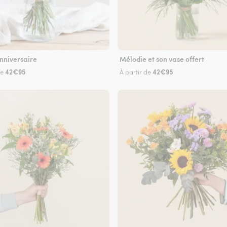
nniversaire
Mélodie et son vase offert
42€95
42€95
de
À partir de