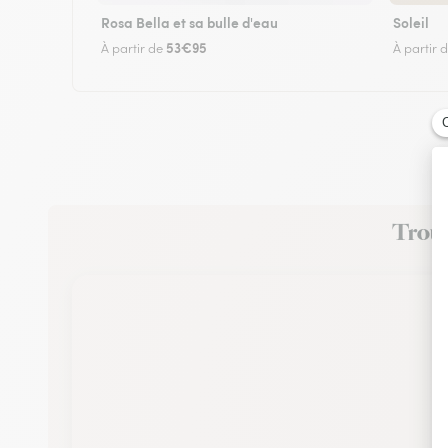
Rosa Bella et sa bulle d'eau
Soleil
53€95
À partir de
À partir 
Trouve