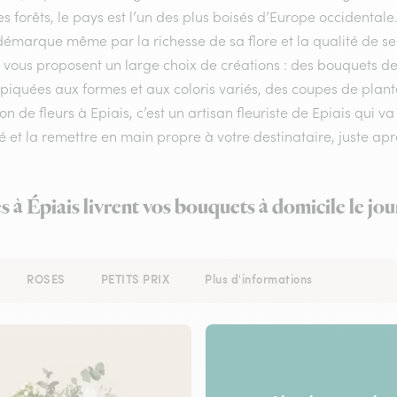
s forêts, le pays est l’un des plus boisés d’Europe occidental
démarque même par la richesse de sa flore et la qualité de ses 
s vous proposent un large choix de créations : des bouquets d
 piquées aux formes et aux coloris variés, des coupes de plante
son de fleurs à Epiais, c’est un artisan fleuriste de Epiais qui 
é et la remettre en main propre à votre destinataire, juste aprè
es à Épiais livrent vos bouquets à domicile le jo
ROSES
PETITS PRIX
Plus d'informations