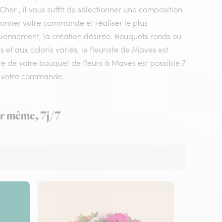
Cher , il vous suffit de sélectionner une composition
tionner votre commande et réaliser le plus
isionnement, la création désirée. Bouquets ronds ou
t aux coloris variés, le fleuriste de Maves est
pre de votre bouquet de fleurs à Maves est possible 7
ez votre commande.
ur même, 7j/7