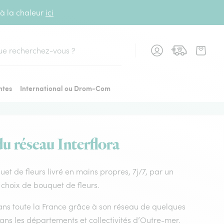
 à la chaleur
ici
cher
ntes
International ou Drom-Com
du réseau Interflora
quet de fleurs livré en mains propres, 7j/7, par un
r choix de bouquet de fleurs.
 dans toute la France grâce à son réseau de quelques
dans les départements et collectivités d’Outre-mer.