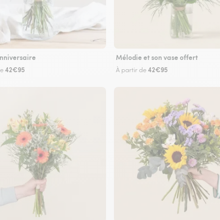
nniversaire
Mélodie et son vase offert
42€95
42€95
de
À partir de