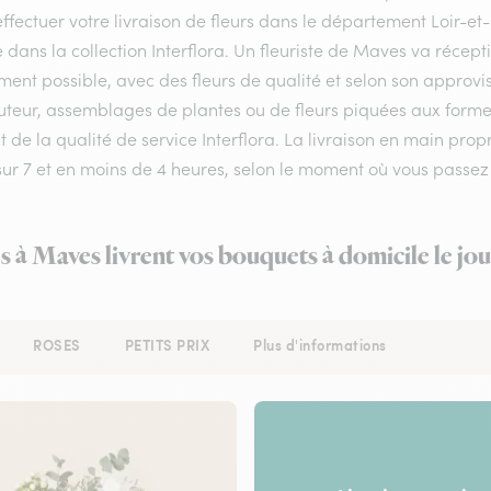
ffectuer votre livraison de fleurs dans le département Loir-et-
e dans la collection Interflora. Un fleuriste de Maves va récep
ment possible, avec des fleurs de qualité et selon son approv
teur, assemblages de plantes ou de fleurs piquées aux formes e
 de la qualité de service Interflora. La livraison en main pro
 sur 7 et en moins de 4 heures, selon le moment où vous pass
es à Maves livrent vos bouquets à domicile le jo
ROSES
PETITS PRIX
Plus d'informations