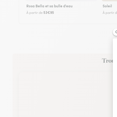
Rosa Bella et sa bulle d'eau
Soleil
53€95
À partir de
À partir 
Trouve