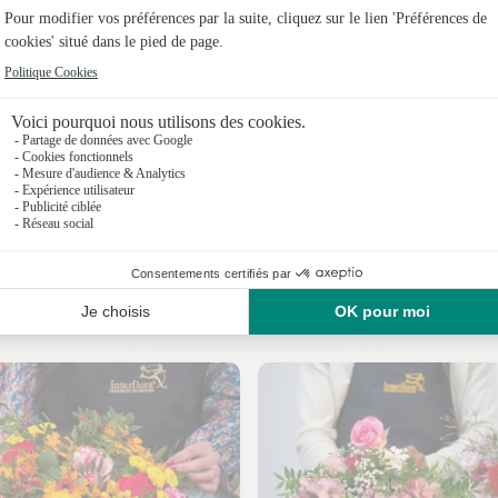
Fleuristes
Fleuristes
Fleuristes
Fleuristes
Fleuristes
Fleuristes
Nos fleuristes à Maves
Fleuristes