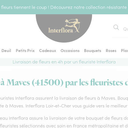
fleurs tiennent le coup ! Découvrez notre collection résistante
Recher
Deuil
Petits Prix
Cadeaux
Occasions
Bouquets
Roses
Pla
Livraison de fleurs en 4h par un fleuriste Interflora
 à Maves (41500) par les fleuristes 
euristes Interflora assurent la livraison de fleurs à Maves. Bou
ste à Maves. Interflora Loir-et-Cher vous guide vers le meilleu
eau Interflora assure la livraison de votre bouquet de fleurs
fleuristes sélectionnés avec soin en France métropolitaine et 