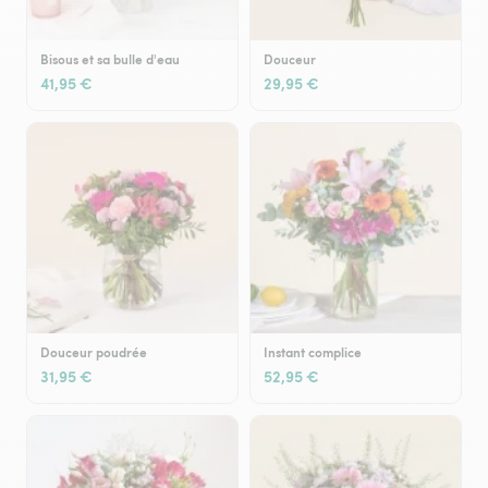
Bisous et sa bulle d'eau
Douceur
41,95 €
29,95 €
Douceur poudrée
Instant complice
31,95 €
52,95 €