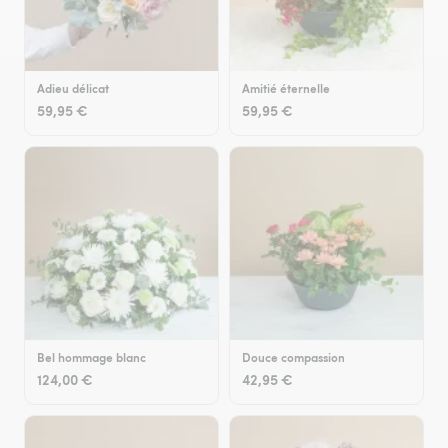
Adieu délicat
Amitié éternelle
59,95 €
59,95 €
Bel hommage blanc
Douce compassion
124,00 €
42,95 €