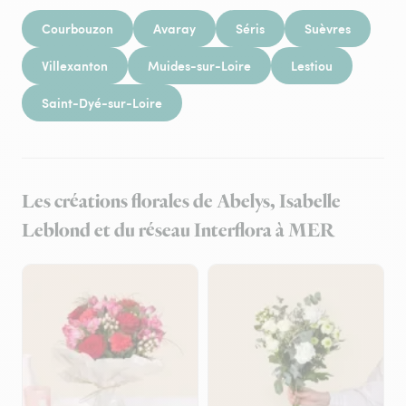
Courbouzon
Avaray
Séris
Suèvres
Villexanton
Muides-sur-Loire
Lestiou
Saint-Dyé-sur-Loire
Les créations florales de Abelys, Isabelle
Leblond et du réseau Interflora à MER