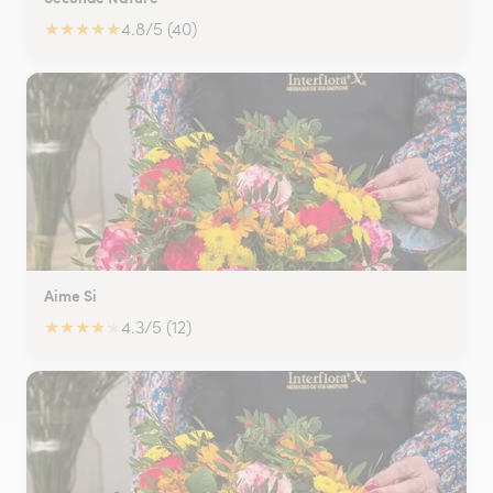
★
★
★
★
★
4.8/5 (40)
Aime Si
★
★
★
★
★
4.3/5 (12)