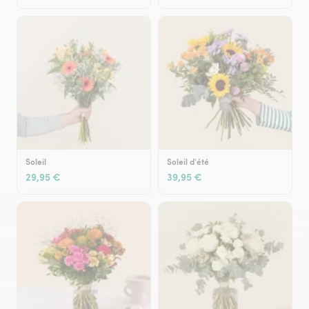
Soleil
Soleil d'été
29,95 €
39,95 €