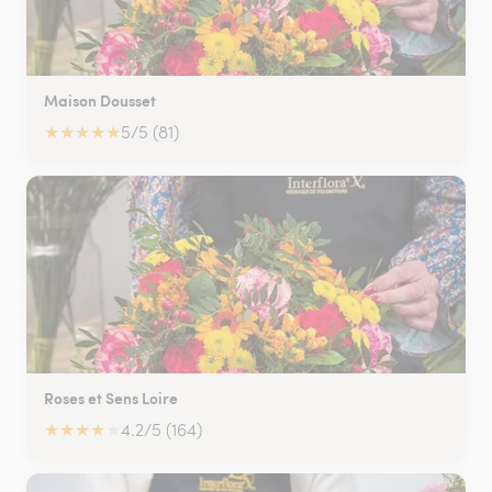
Maison Dousset
★
★
★
★
★
5/5 (81)
Roses et Sens Loire
★
★
★
★
★
4.2/5 (164)