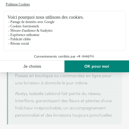
Abelys, Isabelle Leblond s'appuie sur son
partenariat avec Interflora, réseau de transmission
florale de référence, pour vous garantir un service
de qualité.
Abelys, Isabelle Leblond est un fleuriste artisan situé
à MER. Avec un souci de fraîcheur et de créativité,
chaque composition florale est réalisée avec soin
pour accompagner vos moments les plus précieux.
Passez en boutique ou commandez en ligne pour
une livraison à domicile le jour même.
Abelys, Isabelle Leblond fait partie du réseau
Interflora, garantissant des fleurs et plantes d'une
fraîcheur irréprochable, un accompagnement
personnalisé et des livraisons toujours ponctuelles.