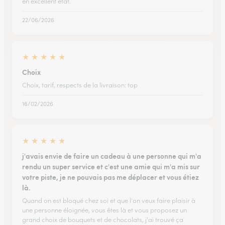
en excellent état.
22/06/2026
★
★
★
★
★
Choix
Choix, tarif, respects de la livraison: top
16/02/2026
★
★
★
★
★
j'avais envie de faire un cadeau à une personne qui m'a
rendu un super service et c'est une amie qui m'a mis sur
votre piste, je ne pouvais pas me déplacer et vous étiez
là.
Quand on est bloqué chez soi et que l'on veux faire plaisir à
une personne éloignée, vous êtes là et vous proposez un
grand choix de bouquets et de chocolats, j'ai trouvé ça