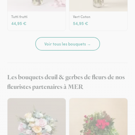
Tutti frutti
Vert Coton
44,95 €
54,95 €
Voir tous les bouquets →
Les bouquets deuil & gerbes de fleurs de nos
fleuristes partenaires à MER