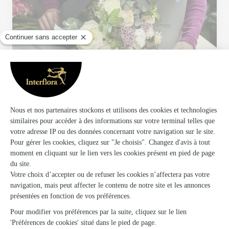
Votre fleuriste artisan à MER