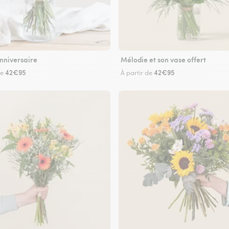
nniversaire
Mélodie et son vase offert
42€95
42€95
de
À partir de