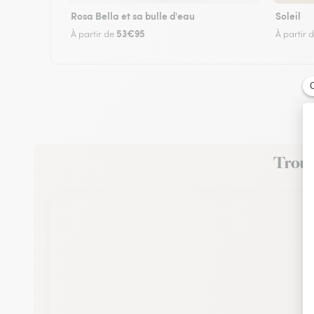
Rosa Bella et sa bulle d'eau
Soleil
53€95
À partir de
À partir 
Trouve