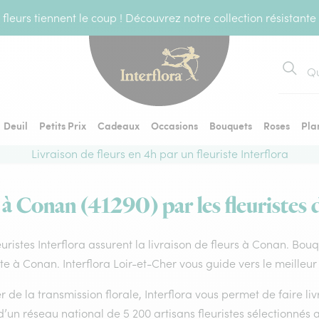
fleurs tiennent le coup ! Découvrez notre collection résistante
Recher
Deuil
Petits Prix
Cadeaux
Occasions
Bouquets
Roses
Pla
Livraison de fleurs en 4h par un fleuriste Interflora
 à Conan (41290) par les fleuristes 
euristes Interflora assurent la livraison de fleurs à Conan. Bouq
ste à Conan. Interflora Loir-et-Cher vous guide vers le meilleu
 de la transmission florale, Interflora vous permet de faire li
d’un réseau national de 5 200 artisans fleuristes sélectionnés a