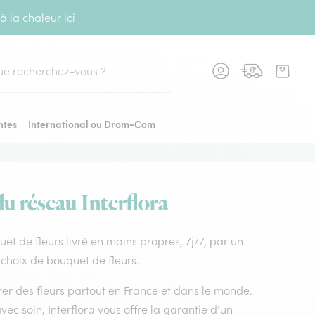
 à la chaleur
ici
cher
ntes
International ou Drom-Com
du réseau Interflora
uet de fleurs livré en mains propres, 7j/7, par un
r choix de bouquet de fleurs.
vrer des fleurs partout en France et dans le monde.
vec soin, Interflora vous offre la garantie d’un