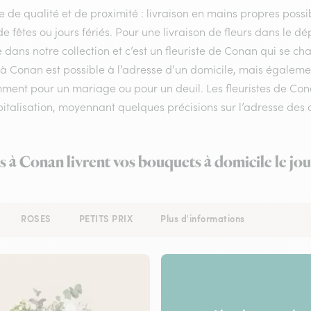
e de qualité et de proximité : livraison en mains propres possib
de fêtes ou jours fériés. Pour une livraison de fleurs dans le 
e dans notre collection et c’est un fleuriste de Conan qui se 
 à Conan est possible à l’adresse d’un domicile, mais égalemen
ent pour un mariage ou pour un deuil. Les fleuristes de Conan
italisation, moyennant quelques précisions sur l’adresse des d
es à Conan livrent vos bouquets à domicile le jo
ROSES
PETITS PRIX
Plus d'informations