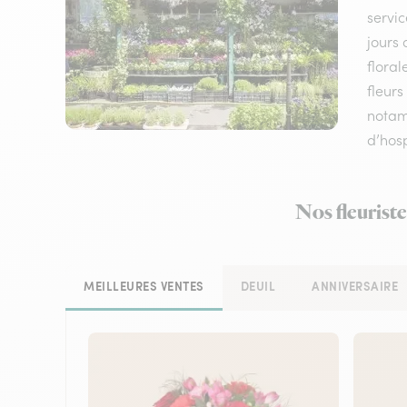
servic
jours 
floral
fleurs
notamm
d’hosp
Nos fleurist
MEILLEURES VENTES
DEUIL
ANNIVERSAIRE