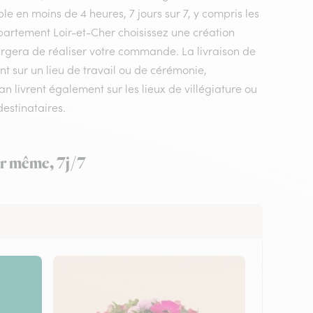
le en moins de 4 heures, 7 jours sur 7, y compris les
département Loir-et-Cher choisissez une création
chargera de réaliser votre commande. La livraison de
t sur un lieu de travail ou de cérémonie,
 livrent également sur les lieux de villégiature ou
estinataires.
ur même, 7j/7