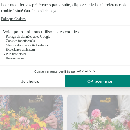
Fleuristes
Fleuristes
Fleuristes
Fleuristes
Fleuristes
Fleuristes
Nos fleuristes à Conan
Fleuristes