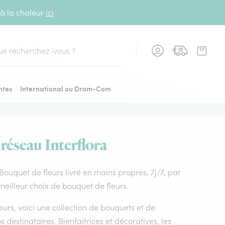
 à la chaleur
ici
cher
ntes
International ou Drom-Com
u réseau Interflora
. Bouquet de fleurs livré en mains propres, 7j/7, par
 meilleur choix de bouquet de fleurs.
leurs, voici une collection de bouquets et de
os destinataires. Bienfaitrices et décoratives, les