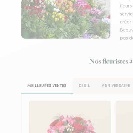
fleurs
servic
créer 
Beauv
pas d
Nos fleuristes 
MEILLEURES VENTES
DEUIL
ANNIVERSAIRE