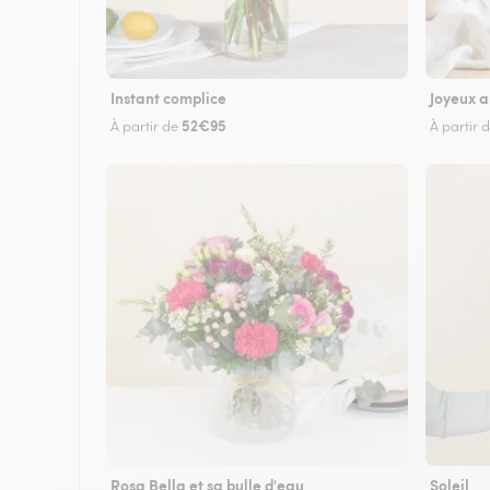
Instant complice
Joyeux a
52€95
À partir de
À partir 
Rosa Bella et sa bulle d'eau
Soleil