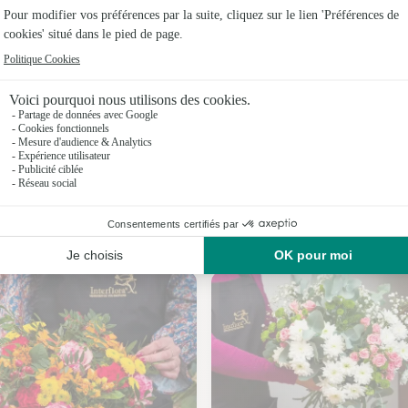
Fleuristes
Fleuristes
Fleuristes
Fleuristes
Fleuristes
Fleuristes
Nos fleuristes à Beauvilliers
Fleuristes