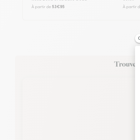
53€95
À partir de
À partir 
Trouvez u