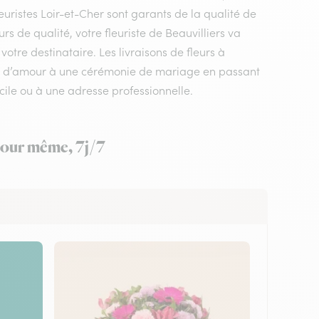
euristes Loir-et-Cher sont garants de la qualité de
rs de qualité, votre fleuriste de Beauvilliers va
otre destinataire. Les livraisons de fleurs à
age d’amour à une cérémonie de mariage en passant
ile ou à une adresse professionnelle.
 jour même, 7j/7