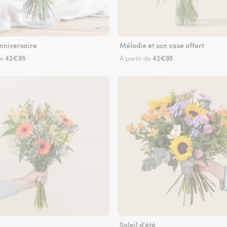
nniversaire
Mélodie et son vase offert
42€95
42€95
de
À partir de
Soleil d'été