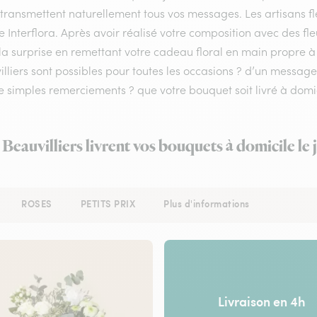
 transmettent naturellement tous vos messages. Les artisans fl
e Interflora. Après avoir réalisé votre composition avec des fleu
la surprise en remettant votre cadeau floral en main propre à v
illiers sont possibles pour toutes les occasions ? d’un mess
e simples remerciements ? que votre bouquet soit livré à domic
à Beauvilliers livrent vos bouquets à domicile le
ROSES
PETITS PRIX
Plus d'informations
Livraison en 4h