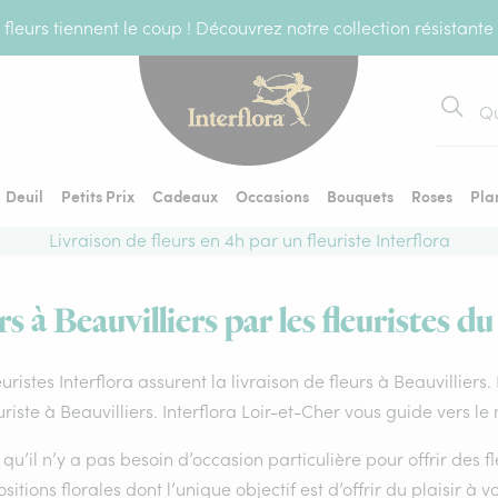
fleurs tiennent le coup ! Découvrez notre collection résistante
Recher
Deuil
Petits Prix
Cadeaux
Occasions
Bouquets
Roses
Pla
Livraison de fleurs en 4h par un fleuriste Interflora
s à Beauvilliers par les fleuristes d
euristes Interflora assurent la livraison de fleurs à Beauvilliers
uriste à Beauvilliers. Interflora Loir-et-Cher vous guide vers le
qu’il n’y a pas besoin d’occasion particulière pour offrir des f
itions florales dont l’unique objectif est d’offrir du plaisir à v