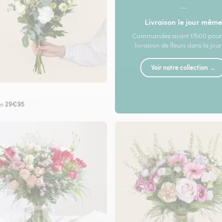
—
Livraison le jour même
Commandez avant 17h00 pour
livraison de fleurs dans la jou
Voir notre collection →
29€95
de