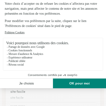
★
★
★
★
★
Grand choix de bouquets et commande…
Grand choix de bouquets et commande rapide
16/02/2026
★
★
★
★
★
Rapide et efficace
Rapide et efficace
16/02/2026
★
★
★
★
★
site facile
site facile