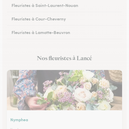
Fleuristes à Saint-Laurent-Nouan
Fleuristes à Cour-Cheverny
Fleuristes à Lamotte-Beuvron
Fleuristes à Noyers-sur-Cher
Nos fleuristes à Lancé
Fleuristes à Romorantin-Lanthenay
Nymphea