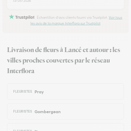
13/05/2026
Trustpilot
Échantillon d'avis clients fourni via Trustpilot.
Voir tous
les avis de la marque Interflora sur Trustpilot
Livraison de fleurs à Lancé et autour : les
villes proches couvertes par le réseau
Interflora
Pray
FLEURISTES
Gombergean
FLEURISTES