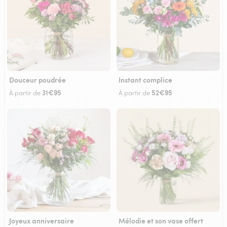
Douceur poudrée
Instant complice
31€95
52€95
À partir de
À partir de
Joyeux anniversaire
Mélodie et son vase offert