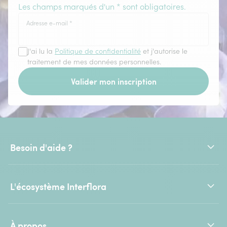
Les champs marqués d'un * sont obligatoires.
Adresse e-mail
*
J'ai lu la
Politique de confidentialité
et j'autorise le
traitement de mes données personnelles.
Valider mon inscription
Besoin d'aide ?
L'écosystème Interflora
À propos