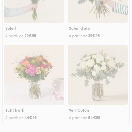
Soleil
Soleil d'été
29€95
39€95
À partir de
À partir de
Tutti frutti
Vert Coton
44€95
54€95
À partir de
À partir de