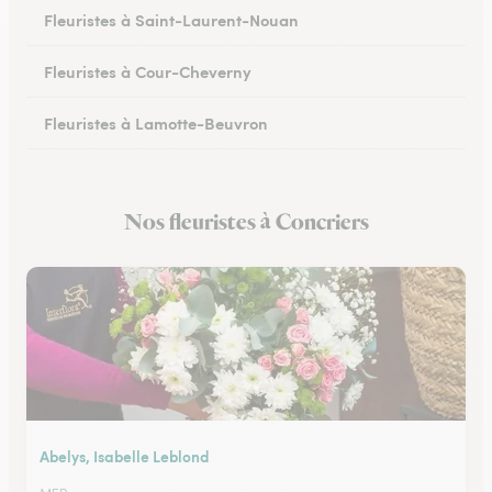
Fleuristes à Saint-Laurent-Nouan
Fleuristes à Cour-Cheverny
Fleuristes à Lamotte-Beuvron
Fleuristes à Noyers-sur-Cher
Nos fleuristes à Concriers
Fleuristes à Romorantin-Lanthenay
Abelys, Isabelle Leblond