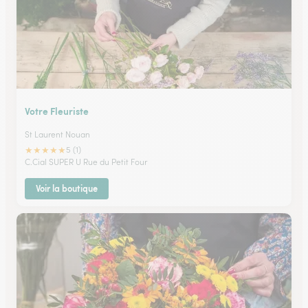
Votre Fleuriste
St Laurent Nouan
★
★
★
★
★
5 (1)
C.Cial SUPER U Rue du Petit Four
Voir la boutique