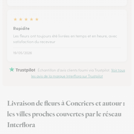
★
★
★
★
★
Rapidite
Les fleurs ont toujours été livrées en temps et en heure, avec
satisfaction du receveur
19/05/2026
Trustpilot
Échantillon d'avis clients fourni via Trustpilot.
Voir tous
les avis de la marque Interflora sur Trustpilot
Livraison de fleurs à Concriers et autour :
les villes proches couvertes par le réseau
Interflora