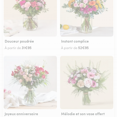
Douceur poudrée
Instant complice
31€95
52€95
À partir de
À partir de
Joyeux anniversaire
Mélodie et son vase offert