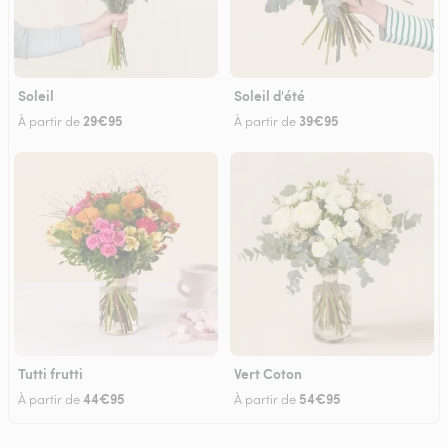
Soleil
Soleil d'été
29€95
39€95
À partir de
À partir de
Tutti frutti
Vert Coton
44€95
54€95
À partir de
À partir de