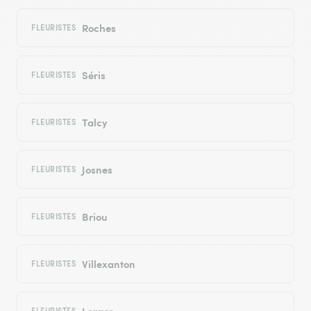
Roches
FLEURISTES
Séris
FLEURISTES
Talcy
FLEURISTES
Josnes
FLEURISTES
Briou
FLEURISTES
Villexanton
FLEURISTES
Lorges
FLEURISTES