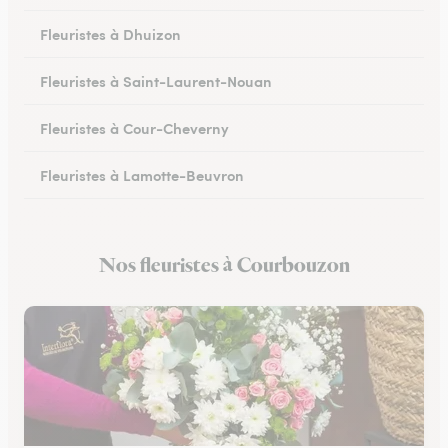
Fleuristes à Dhuizon
Fleuristes à Saint-Laurent-Nouan
Fleuristes à Cour-Cheverny
Fleuristes à Lamotte-Beuvron
Fleuristes à Noyers-sur-Cher
Nos fleuristes à Courbouzon
Fleuristes à Romorantin-Lanthenay