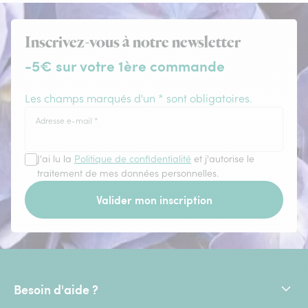
Inscrivez-vous à notre newsletter
-5€ sur votre 1ère commande
Les champs marqués d'un * sont obligatoires.
Adresse e-mail
*
J'ai lu la
Politique de confidentialité
et j'autorise le
traitement de mes données personnelles.
Valider mon inscription
Besoin d'aide ?