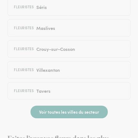
Séris
FLEURISTES
Maslives
FLEURISTES
Crouy-sur-Cosson
FLEURISTES
Villexanton
FLEURISTES
Tavers
FLEURISTES
Voir toutes les villes du secteur