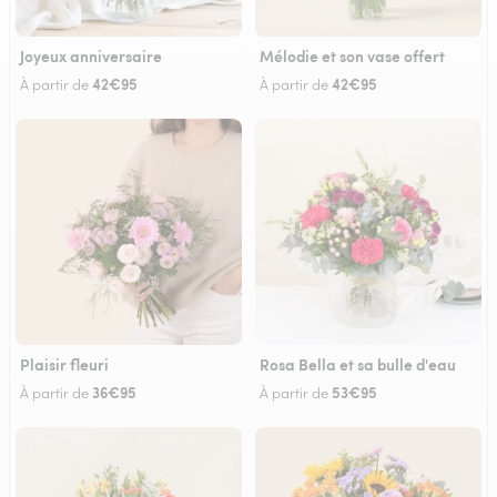
Joyeux anniversaire
Mélodie et son vase offert
42€95
42€95
À partir de
À partir de
Plaisir fleuri
Rosa Bella et sa bulle d'eau
36€95
53€95
À partir de
À partir de