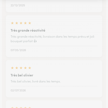
22/12/2025
★
★
★
★
★
Très grande réactivité
Très grande réactivité, livraison dans les temps prévu et Joli
bouquet parfait 👍
07/05/2026
★
★
★
★
★
Très bel olivier
Très bel olivier, livré dans les temps.
02/07/2026