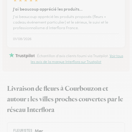
★
★
★
★
★
J'ai beaucoup apprécié les produits…
J'ai beaucoup apprécié les produits proposés (fleurs +
cadeau événement particulier) et le sérieux, le suivi et le
professionnalisme d Interflora France.
01/08/2026
Trustpilot
Échantillon d'avis clients fourni via Trustpilot.
Voir tous
les avis de la marque Interflora sur Trustpilot
Livraison de fleurs à Courbouzon et
autour : les villes proches couvertes par le
réseau Interflora
Mer
FLEURISTES