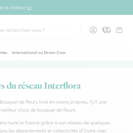
 à la chaleur
ici
cher
ntes
International ou Drom-Com
s du réseau Interflora
 Bouquet de fleurs livré en mains propres, 7j/7, par
 meilleur choix de bouquet de fleurs.
 dans toute la France grâce à son réseau de quelques
dans les départements et collectivités d’Outre-mer.