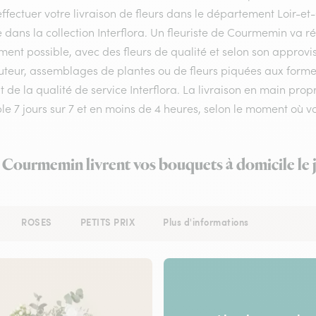
ffectuer votre livraison de fleurs dans le département Loir-et-
e dans la collection Interflora. Un fleuriste de Courmemin va 
ment possible, avec des fleurs de qualité et selon son approv
teur, assemblages de plantes ou de fleurs piquées aux formes 
 de la qualité de service Interflora. La livraison en main pr
ble 7 jours sur 7 et en moins de 4 heures, selon le moment où
à Courmemin livrent vos bouquets à domicile le
ROSES
PETITS PRIX
Plus d'informations