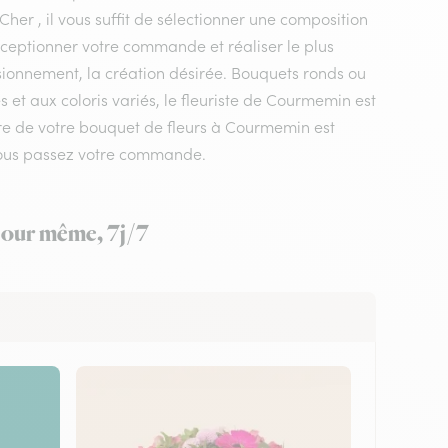
Cher , il vous suffit de sélectionner une composition
réceptionner votre commande et réaliser le plus
isionnement, la création désirée. Bouquets ronds ou
et aux coloris variés, le fleuriste de Courmemin est
opre de votre bouquet de fleurs à Courmemin est
 vous passez votre commande.
 jour même, 7j/7