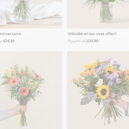
nniversaire
Mélodie et son vase offert
42€95
42€95
de
À partir de