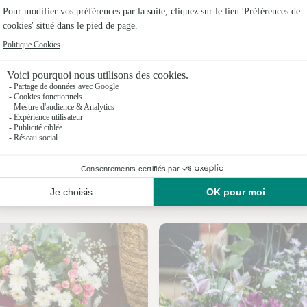
Fleuristes
Fleuristes
Fleuristes
Fleuristes
Fleuristes
Fleuristes
Nos fleuristes à Courmemin
Fleuristes