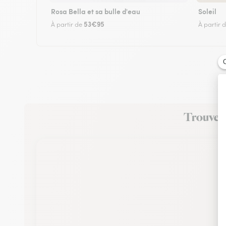
Rosa Bella et sa bulle d'eau
Soleil
53€95
À partir de
À partir 
Trouvez 