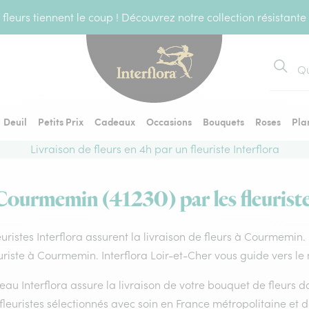
fleurs tiennent le coup ! Découvrez notre collection résistante
Recher
Deuil
Petits Prix
Cadeaux
Occasions
Bouquets
Roses
Pla
Livraison de fleurs en 4h par un fleuriste Interflora
 Courmemin (41230) par les fleuriste
euristes Interflora assurent la livraison de fleurs à Courmemin.
uriste à Courmemin. Interflora Loir-et-Cher vous guide vers le
eau Interflora assure la livraison de votre bouquet de fleurs
fleuristes sélectionnés avec soin en France métropolitaine et 